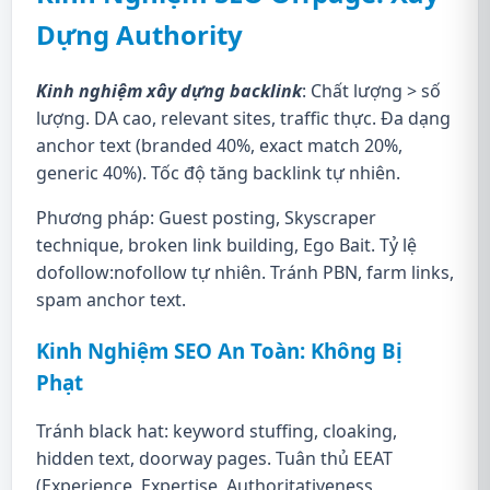
Dựng Authority
Kinh nghiệm xây dựng backlink
: Chất lượng > số
lượng. DA cao, relevant sites, traffic thực. Đa dạng
anchor text (branded 40%, exact match 20%,
generic 40%). Tốc độ tăng backlink tự nhiên.
Phương pháp: Guest posting, Skyscraper
technique, broken link building, Ego Bait. Tỷ lệ
dofollow:nofollow tự nhiên. Tránh PBN, farm links,
spam anchor text.
Kinh Nghiệm SEO An Toàn: Không Bị
Phạt
Tránh black hat: keyword stuffing, cloaking,
hidden text, doorway pages. Tuân thủ EEAT
(Experience, Expertise, Authoritativeness,