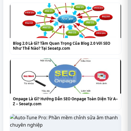
Blog 2.0 Là Gì? Tầm Quan Trọng Của Blog 2.0 Với SEO
Như Thế Nào? Tại Seoatp.com
Onpage Là Gì? Hướng Dẫn SEO Onpage Toàn Diện Từ A–
Z – Seoatp.com