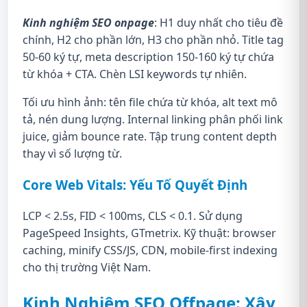
Kinh nghiệm SEO onpage
: H1 duy nhất cho tiêu đề
chính, H2 cho phần lớn, H3 cho phần nhỏ. Title tag
50-60 ký tự, meta description 150-160 ký tự chứa
từ khóa + CTA. Chèn LSI keywords tự nhiên.
Tối ưu hình ảnh: tên file chứa từ khóa, alt text mô
tả, nén dung lượng. Internal linking phân phối link
juice, giảm bounce rate. Tập trung content depth
thay vì số lượng từ.
Core Web Vitals: Yếu Tố Quyết Định
LCP < 2.5s, FID < 100ms, CLS < 0.1. Sử dụng
PageSpeed Insights, GTmetrix. Kỹ thuật: browser
caching, minify CSS/JS, CDN, mobile-first indexing
cho thị trường Việt Nam.
Kinh Nghiệm SEO Offpage: Xây