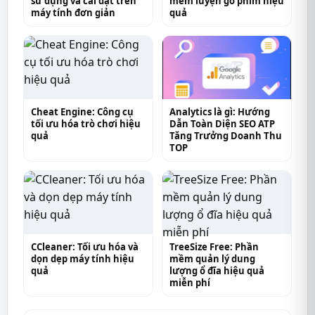
sử dụng và cài đặt trên
mềm luyện gõ phím hiệu
máy tính đơn giản
quả
Cheat Engine: Công cụ
Analytics là gì: Hướng
tối ưu hóa trò chơi hiệu
Dẫn Toàn Diện SEO ATP
quả
Tăng Trưởng Doanh Thu
TOP
CCleaner: Tối ưu hóa và
TreeSize Free: Phần
dọn dẹp máy tính hiệu
mềm quản lý dung
quả
lượng ổ đĩa hiệu quả
miễn phí