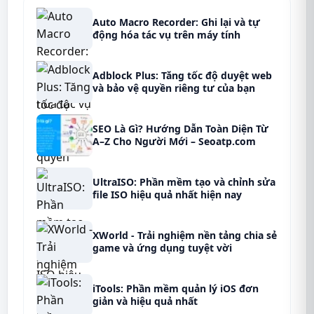
Auto Macro Recorder: Ghi lại và tự
động hóa tác vụ trên máy tính
Adblock Plus: Tăng tốc độ duyệt web
và bảo vệ quyền riêng tư của bạn
SEO Là Gì? Hướng Dẫn Toàn Diện Từ
A–Z Cho Người Mới – Seoatp.com
UltraISO: Phần mềm tạo và chỉnh sửa
file ISO hiệu quả nhất hiện nay
XWorld - Trải nghiệm nền tảng chia sẻ
game và ứng dụng tuyệt vời
iTools: Phần mềm quản lý iOS đơn
giản và hiệu quả nhất