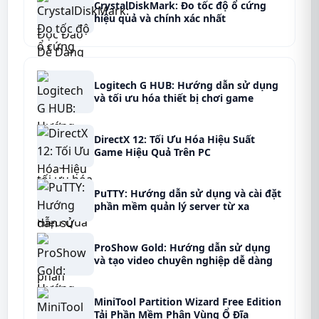
CrystalDiskMark: Đo tốc độ ổ cứng
hiệu quả và chính xác nhất
Logitech G HUB: Hướng dẫn sử dụng
và tối ưu hóa thiết bị chơi game
DirectX 12: Tối Ưu Hóa Hiệu Suất
Game Hiệu Quả Trên PC
PuTTY: Hướng dẫn sử dụng và cài đặt
phần mềm quản lý server từ xa
ProShow Gold: Hướng dẫn sử dụng
và tạo video chuyên nghiệp dễ dàng
MiniTool Partition Wizard Free Edition
Tải Phần Mềm Phân Vùng Ổ Đĩa