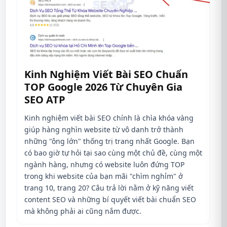
Kinh Nghiệm Viết Bài SEO Chuẩn
TOP Google 2026 Từ Chuyên Gia
SEO ATP
Kinh nghiệm viết bài SEO chính là chìa khóa vàng
giúp hàng nghìn website từ vô danh trở thành
những "ông lớn" thống trị trang nhất Google. Bạn
có bao giờ tự hỏi tại sao cùng một chủ đề, cùng một
ngành hàng, nhưng có website luôn đứng TOP
trong khi website của bạn mãi "chìm nghỉm" ở
trang 10, trang 20? Câu trả lời nằm ở kỹ năng viết
content SEO và những bí quyết viết bài chuẩn SEO
mà không phải ai cũng nắm được.