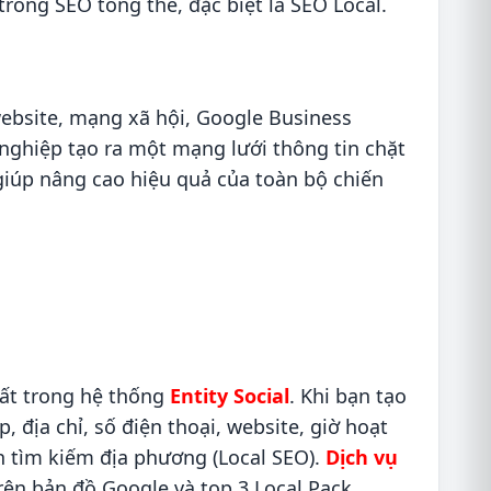
trong SEO tổng thể, đặc biệt là SEO Local.
website, mạng xã hội, Google Business
h nghiệp tạo ra một mạng lưới thông tin chặt
 giúp nâng cao hiệu quả của toàn bộ chiến
hất trong hệ thống
Entity Social
. Khi bạn tạo
địa chỉ, số điện thoại, website, giờ hoạt
ấn tìm kiếm địa phương (Local SEO).
Dịch vụ
ên bản đồ Google và top 3 Local Pack.