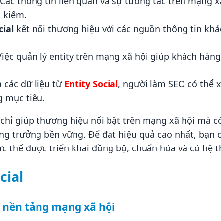
Các thông tin liên quan và sự tương tác trên mạng x
m kiếm.
cial
kết nối thương hiệu với các nguồn thông tin khác
iệc quản lý entity trên mạng xã hội giúp khách hàng
 các dữ liệu từ
Entity Social
, người làm SEO có thể x
g mục tiêu.
hỉ giúp thương hiệu nổi bật trên mạng xã hội mà c
ăng trưởng bền vững. Để đạt hiệu quả cao nhất, bạn 
thể được triển khai đồng bộ, chuẩn hóa và có hệ th
cial
 nền tảng mạng xã hội