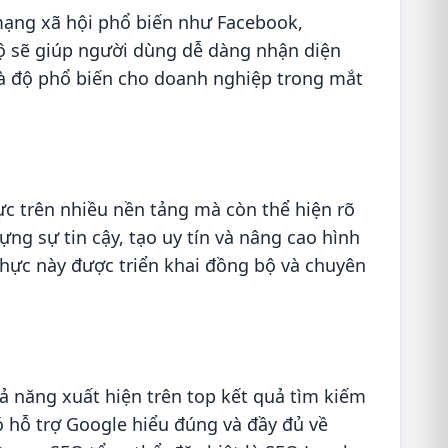
ạng xã hội phổ biến như Facebook,
bộ sẽ giúp người dùng dễ dàng nhận diện
và độ phổ biến cho doanh nghiệp trong mắt
c trên nhiều nền tảng mà còn thể hiện rõ
ựng sự tin cậy, tạo uy tín và nâng cao hình
hực này được triển khai đồng bộ và chuyên
hả năng xuất hiện trên top kết quả tìm kiếm
ó hỗ trợ Google hiểu đúng và đầy đủ về