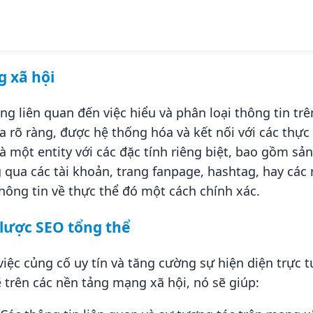
g xã hội
g liên quan đến việc hiểu và phân loại thông tin trê
a rõ ràng, được hệ thống hóa và kết nối với các thực
à một entity với các đặc tính riêng biệt, bao gồm sản 
 qua các tài khoản, trang fanpage, hashtag, hay các
thông tin về thực thể đó một cách chính xác.
n lược SEO tổng thể
việc củng cố uy tín và tăng cường sự hiện diện trực
 trên các nền tảng mạng xã hội, nó sẽ giúp: