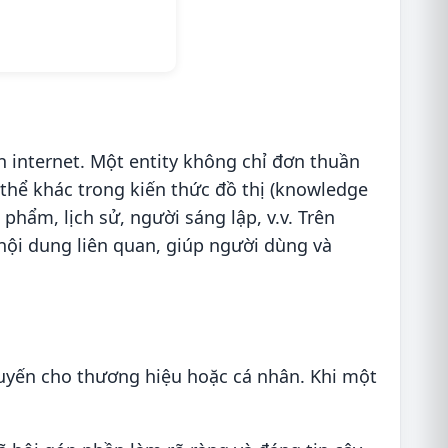
n internet. Một entity không chỉ đơn thuần
 thể khác trong kiến thức đồ thị (knowledge
phẩm, lịch sử, người sáng lập, v.v. Trên
 nội dung liên quan, giúp người dùng và
 tuyến cho thương hiệu hoặc cá nhân. Khi một