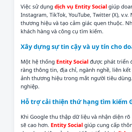
Việc sử dụng
dịch vụ Entity Social
giúp doan
Instagram, TikTok, YouTube, Twitter (X), v
thương hiệu và tạo cảm giác quen thuộc. N
khách hàng và công cụ tìm kiếm.
Xây dựng sự tin cậy và uy tín cho d
Một hệ thống
Entity Social
được phát triển 
ràng thông tin, địa chỉ, ngành nghề, liên kế
ảnh thương hiệu trong mắt người tiêu dùng
nghiệp.
Hỗ trợ cải thiện thứ hạng tìm kiếm 
Khi Google thu thập dữ liệu và nhận diện rõ
sẽ cao hơn.
Entity Social
giúp cung cấp thông