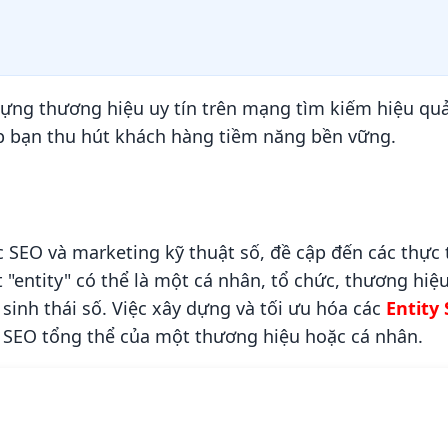
ựng thương hiệu uy tín trên mạng tìm kiếm hiệu quả.
giúp bạn thu hút khách hàng tiềm năng bền vững.
 SEO và marketing kỹ thuật số, đề cập đến các thực t
 "entity" có thể là một cá nhân, tổ chức, thương hiệ
sinh thái số. Việc xây dựng và tối ưu hóa các
Entity 
uả SEO tổng thể của một thương hiệu hoặc cá nhân.