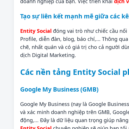
doanh nghiệp của bạn. Việc triển khai
dịch v
Tạo sự liên kết mạnh mẽ giữa các kê
Entity Social
đóng vai trò như chiếc cầu nối
Profile, diễn đàn, blog, báo chí,... Thông q
chẽ, nhất quán và có giá trị cho cả người d
dịch Digital Marketing.
Các nền tảng Entity Social 
Google My Business (GMB)
Google My Business (nay là Google Business
và xác minh doanh nghiệp trên GMB, Google s
động,... Đây là dữ liệu quan trọng giúp nâng
Entity Social
chuyên nghiệp sẽ giúp bạn tối 