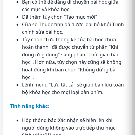
Bạn có thể dễ dàng di chuyển bài học giữa
các mục và khóa học.
Đã thêm tùy chọn "Tạo mục mới".
Cửa sổ Thuộc tính đã được loại bỏ khỏi Trình
chỉnh sửa bài học.
Tùy chọn "Lưu thống kê của bài học chưa
hoàn thành" đã được chuyển từ phần "Khi
đóng ứng dụng" sang phần "Thời gian bài
học". Hơn nữa, tùy chọn này cũng sẽ không
hoạt động khi bạn chọn "Không dừng bài
học".
Lệnh menu "Lưu tất cả" sẽ giúp bạn lưu toàn
bộ khóa học cho mọi loại bàn phím.
Tính năng khác:
Hộp thông báo Xác nhận sẽ hiện lên khi
người dùng không vào trực tiếp thư mục