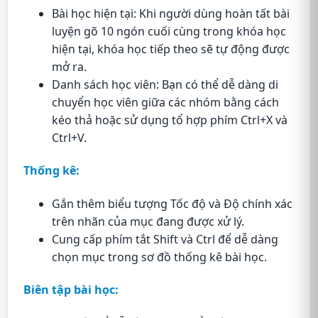
Bài học hiện tại: Khi người dùng hoàn tất bài
luyện gõ 10 ngón cuối cùng trong khóa học
hiện tại, khóa học tiếp theo sẽ tự động được
mở ra.
Danh sách học viên: Bạn có thể dễ dàng di
chuyển học viên giữa các nhóm bằng cách
kéo thả hoặc sử dụng tổ hợp phím Ctrl+X và
Ctrl+V.
Thống kê:
Gắn thêm biểu tượng Tốc độ và Độ chính xác
trên nhãn của mục đang được xử lý.
Cung cấp phím tắt Shift và Ctrl để dễ dàng
chọn mục trong sơ đồ thống kê bài học.
Biên tập bài học: