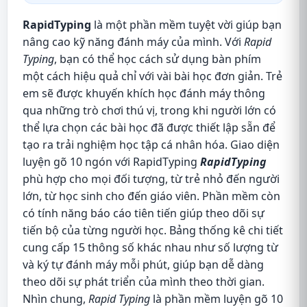
RapidTyping
là một phần mềm tuyệt vời giúp bạn
nâng cao kỹ năng đánh máy của mình. Với
Rapid
Typing
, bạn có thể học cách sử dụng bàn phím
một cách hiệu quả chỉ với vài bài học đơn giản. Trẻ
em sẽ được khuyến khích học đánh máy thông
qua những trò chơi thú vị, trong khi người lớn có
thể lựa chọn các bài học đã được thiết lập sẵn để
tạo ra trải nghiệm học tập cá nhân hóa. Giao diện
luyện gõ 10 ngón với RapidTyping
RapidTyping
phù hợp cho mọi đối tượng, từ trẻ nhỏ đến người
lớn, từ học sinh cho đến giáo viên. Phần mềm còn
có tính năng báo cáo tiên tiến giúp theo dõi sự
tiến bộ của từng người học. Bảng thống kê chi tiết
cung cấp 15 thông số khác nhau như số lượng từ
và ký tự đánh máy mỗi phút, giúp bạn dễ dàng
theo dõi sự phát triển của mình theo thời gian.
Nhìn chung,
Rapid Typing
là phần mềm luyện gõ 10