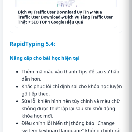
Dịch Vụ Traffic User Download Uy Tín ✔️Mua
Traffic User Download ✔️Dịch Vụ Tăng Traffic User
Thật ⭐ SEO TOP 1 Google Hiệu Quả
RapidTyping 5.4:
Nâng cấp cho bài học hiện tại
Thêm mã màu vào thanh Tips để tạo sự hấp
dẫn hơn.
Khắc phục lỗi chỉ định sai cho khóa học luyện
gõ tiếp theo.
Sửa lỗi khiến hình nền tùy chỉnh và màu chữ
không được thiết lập lại sau khi khởi động
khóa học mới.
Điều chỉnh lỗi hiển thị thông báo "Change
system keyboard language" không chính xác