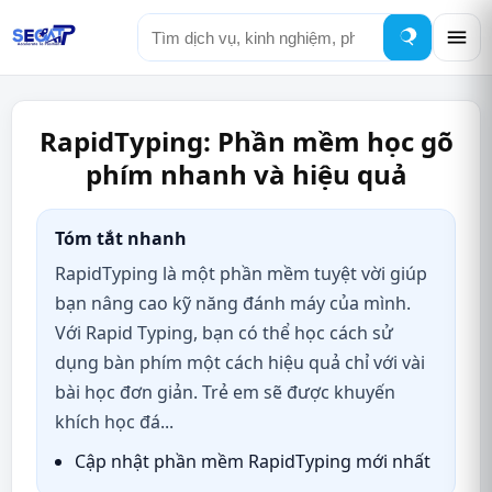
Tìm
kiếm
RapidTyping: Phần mềm học gõ
phím nhanh và hiệu quả
Tóm tắt nhanh
RapidTyping là một phần mềm tuyệt vời giúp
bạn nâng cao kỹ năng đánh máy của mình.
Với Rapid Typing, bạn có thể học cách sử
dụng bàn phím một cách hiệu quả chỉ với vài
bài học đơn giản. Trẻ em sẽ được khuyến
khích học đá...
Cập nhật phần mềm RapidTyping mới nhất