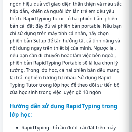
ngón hiệu quả với giao diện thân thiện và màu sắc
hấp dẫn, khiến cả người lớn lẫn trẻ em đều yêu
thích. RapidTyping Tutor có hai phiên bản: phiên
bản cài đặt đầy đủ và phiên bản portable. Nếu bạn
chỉ sử dụng trên máy tính cá nhân, hãy chọn
phiên bản Setup để tận hưởng tất cả tính năng và
nội dung ngay trên thiết bị của mình. Ngược lại,
nếu bạn cần di chuyển hoặc làm việc bên ngoài,
phiên bản RapidTyping Portable sẽ là lựa chọn lý
tưởng. Trong lớp học, cả hai phiên bản đều mang
lại trải nghiệm tương tự nhau. Sử dụng Rapid
Typing Tutor trong lớp học để theo dõi sự tiến bộ
của học sinh trong việc luyện gõ 10 ngón
Hướng dẫn sử dụng RapidTyping trong
lớp học:
RapidTyping chỉ cần được cài đặt trên máy