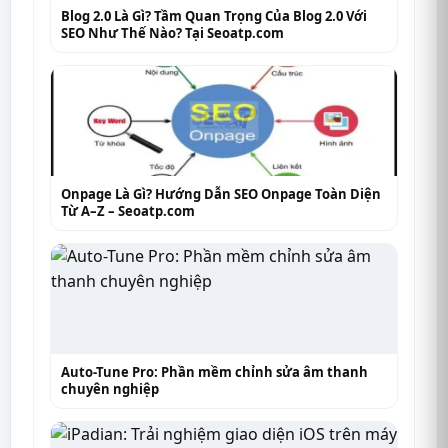
Blog 2.0 Là Gì? Tầm Quan Trọng Của Blog 2.0 Với
SEO Như Thế Nào? Tại Seoatp.com
Onpage Là Gì? Hướng Dẫn SEO Onpage Toàn Diện
Từ A–Z – Seoatp.com
Auto-Tune Pro: Phần mềm chỉnh sửa âm thanh
chuyên nghiệp