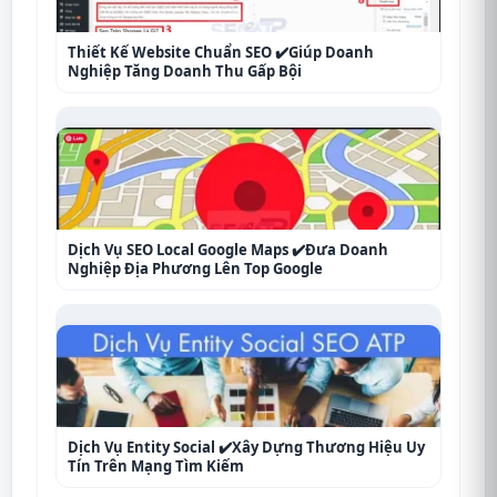
Thiết Kế Website Chuẩn SEO ✔️Giúp Doanh
Nghiệp Tăng Doanh Thu Gấp Bội
Dịch Vụ SEO Local Google Maps ✔️Đưa Doanh
Nghiệp Địa Phương Lên Top Google
Dịch Vụ Entity Social ✔️Xây Dựng Thương Hiệu Uy
Tín Trên Mạng Tìm Kiếm