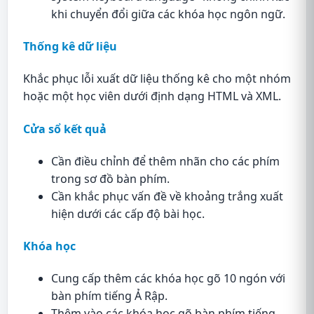
khi chuyển đổi giữa các khóa học ngôn ngữ.
Thống kê dữ liệu
Khắc phục lỗi xuất dữ liệu thống kê cho một nhóm
hoặc một học viên dưới định dạng HTML và XML.
Cửa sổ kết quả
Cần điều chỉnh để thêm nhãn cho các phím
trong sơ đồ bàn phím.
Cần khắc phục vấn đề về khoảng trắng xuất
hiện dưới các cấp độ bài học.
Khóa học
Cung cấp thêm các khóa học gõ 10 ngón với
bàn phím tiếng Ả Rập.
Thêm vào các khóa học gõ bàn phím tiếng