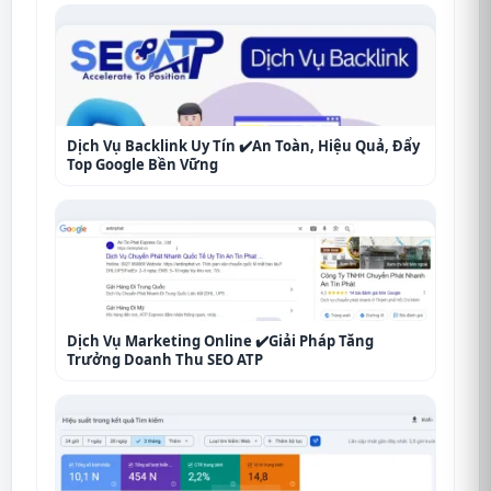
Dịch Vụ Backlink Uy Tín ✔️An Toàn, Hiệu Quả, Đẩy
Top Google Bền Vững
Dịch Vụ Marketing Online ✔️Giải Pháp Tăng
Trưởng Doanh Thu SEO ATP