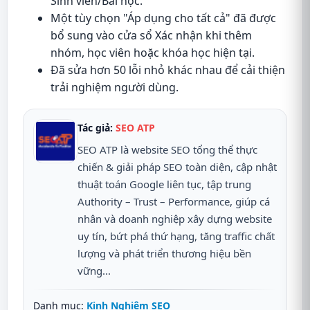
Sinh viên/Bài học.
Một tùy chọn "Áp dụng cho tất cả" đã được
bổ sung vào cửa sổ Xác nhận khi thêm
nhóm, học viên hoặc khóa học hiện tại.
Đã sửa hơn 50 lỗi nhỏ khác nhau để cải thiện
trải nghiệm người dùng.
Tác giả:
SEO ATP
SEO ATP là website SEO tổng thể thực
chiến & giải pháp SEO toàn diện, cập nhật
thuật toán Google liên tục, tập trung
Authority – Trust – Performance, giúp cá
nhân và doanh nghiệp xây dựng website
uy tín, bứt phá thứ hạng, tăng traffic chất
lượng và phát triển thương hiệu bền
vững...
Danh mục:
Kinh Nghiệm SEO