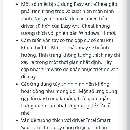
Một số thiết bị sử dụng Easy Anti-Cheat gặp
phải tình trạng treo và xuất hiện màn hình
xanh. Nguyên nhân là do các phiên bản
driver cũ hơn của Easy Anti-Cheat không
tương thích với phiên bản Windows 11 mới.
Cảm biến vân tay có thể gặp sự cố sau khi
khóa thiết bị. Một số mẫu máy sẽ bị ảnh
hưởng. Tình trạng không tương thích này chỉ
xảy ra trong một thời gian nhất định. Hãy
cập nhật firmware để khắc phục triệt để vấn
đề này.
Các ứng dụng tùy chỉnh hình nền không
hoạt động như mong đợi. Một số ứng dụng
gặp lỗi này trong khoảng thời gian ngắn.
Đừng quên cập nhật ứng dụng để sửa lỗi
nhé!
Vấn đề tương thích với driver Intel Smart
Sound Technology cũng được ghi nhận.