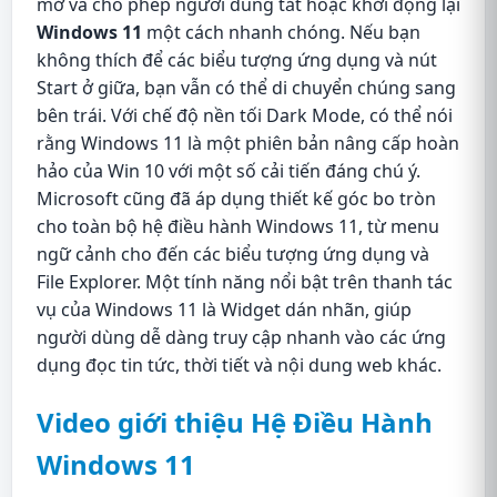
mở và cho phép người dùng tắt hoặc khởi động lại
Windows 11
một cách nhanh chóng. Nếu bạn
không thích để các biểu tượng ứng dụng và nút
Start ở giữa, bạn vẫn có thể di chuyển chúng sang
bên trái. Với chế độ nền tối Dark Mode, có thể nói
rằng Windows 11 là một phiên bản nâng cấp hoàn
hảo của Win 10 với một số cải tiến đáng chú ý.
Microsoft cũng đã áp dụng thiết kế góc bo tròn
cho toàn bộ hệ điều hành Windows 11, từ menu
ngữ cảnh cho đến các biểu tượng ứng dụng và
File Explorer. Một tính năng nổi bật trên thanh tác
vụ của Windows 11 là Widget dán nhãn, giúp
người dùng dễ dàng truy cập nhanh vào các ứng
dụng đọc tin tức, thời tiết và nội dung web khác.
Video giới thiệu Hệ Điều Hành
Windows 11