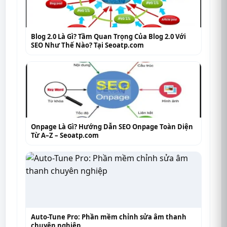
Blog 2.0 Là Gì? Tầm Quan Trọng Của Blog 2.0 Với
SEO Như Thế Nào? Tại Seoatp.com
Onpage Là Gì? Hướng Dẫn SEO Onpage Toàn Diện
Từ A–Z – Seoatp.com
Auto-Tune Pro: Phần mềm chỉnh sửa âm thanh
chuyên nghiệp