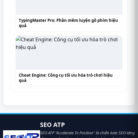
TypingMaster Pro: Phần mềm luyện gõ phím hiệu
quả
Cheat Engine: Công cụ tối ưu hóa trò chơi hiệu
quả
SEO ATP
SEO ATP "Accelerate To Position" là chiến lược SEO tăng