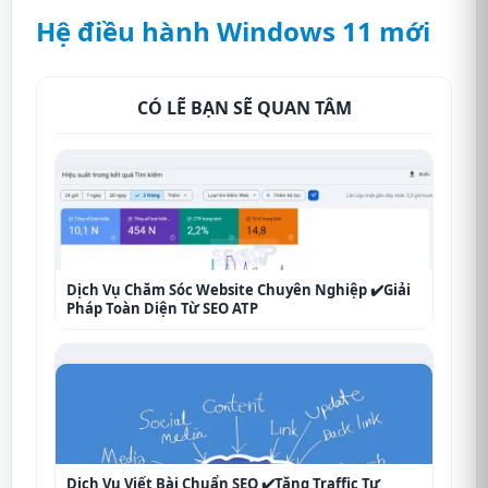
Hệ điều hành Windows 11 mới
CÓ LẼ BẠN SẼ QUAN TÂM
Dịch Vụ Chăm Sóc Website Chuyên Nghiệp ✔️Giải
Pháp Toàn Diện Từ SEO ATP
Dịch Vụ Viết Bài Chuẩn SEO ✔️Tăng Traffic Tự