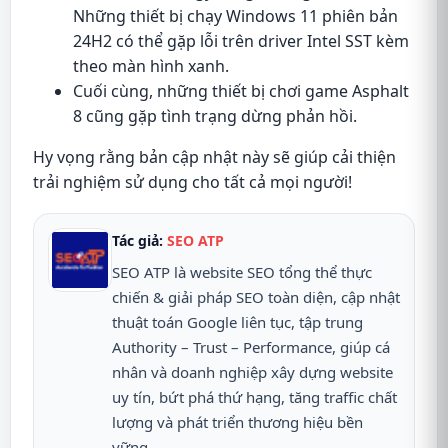
Những thiết bị chạy Windows 11 phiên bản
24H2 có thể gặp lỗi trên driver Intel SST kèm
theo màn hình xanh.
Cuối cùng, những thiết bị chơi game Asphalt
8 cũng gặp tình trạng dừng phản hồi.
Hy vọng rằng bản cập nhật này sẽ giúp cải thiện
trải nghiệm sử dụng cho tất cả mọi người!
Tác giả:
SEO ATP
SEO ATP là website SEO tổng thể thực
chiến & giải pháp SEO toàn diện, cập nhật
thuật toán Google liên tục, tập trung
Authority – Trust – Performance, giúp cá
nhân và doanh nghiệp xây dựng website
uy tín, bứt phá thứ hạng, tăng traffic chất
lượng và phát triển thương hiệu bền
vững...