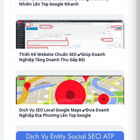
Nhiên Lên Top Google Nhanh
Thiết Kế Website Chuẩn SEO ✔️Giúp Doanh
Nghiệp Tăng Doanh Thu Gấp Bội
Dịch Vụ SEO Local Google Maps ✔️Đưa Doanh
Nghiệp Địa Phương Lên Top Google