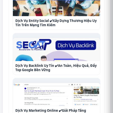
Dịch Vụ Entity Social ✔️Xây Dựng Thương Hiệu Uy
Tín Trên Mạng Tìm Kiếm
Dịch Vụ Backlink Uy Tín ✔️An Toàn, Hiệu Quả, Đẩy
Top Google Bền Vững
Dịch Vụ Marketing Online ✔️Giải Pháp Tăng