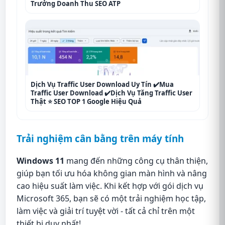
Trưởng Doanh Thu SEO ATP
Dịch Vụ Traffic User Download Uy Tín ✔️Mua
Traffic User Download ✔️Dịch Vụ Tăng Traffic User
Thật ⭐ SEO TOP 1 Google Hiệu Quả
Trải nghiệm cân bằng trên máy tính
Windows 11
mang đến những công cụ thân thiện,
giúp bạn tối ưu hóa không gian màn hình và nâng
cao hiệu suất làm việc. Khi kết hợp với gói dịch vụ
Microsoft 365, bạn sẽ có một trải nghiệm học tập,
làm việc và giải trí tuyệt vời - tất cả chỉ trên một
thiết bị duy nhất!