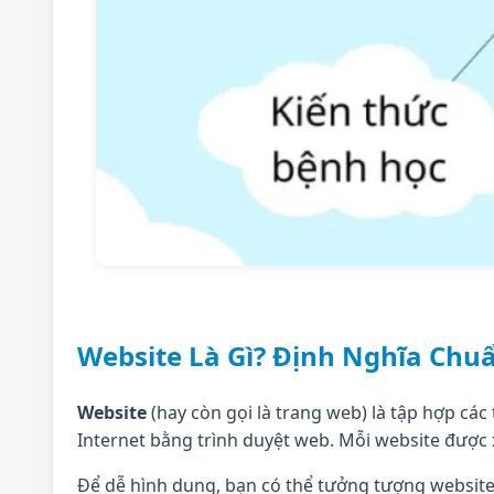
Website Là Gì? Định Nghĩa Chuẩ
Website
(hay còn gọi là trang web) là tập hợp các
Internet bằng trình duyệt web. Mỗi website được 
Để dễ hình dung, bạn có thể tưởng tượng website 