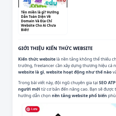
Tên miền là gì? Hướng
Dẫn Toàn Diện Về
Domain Và Địa Chỉ
Website Cho Ai Chưa
Biết!
GIỚI THIỆU KIẾN THỨC WEBSITE
Kiến thức website
là nền tảng không thể thiếu c
trường, freelancer cần xây dựng thương hiệu cá 
website là gì
,
website hoạt động như thế nào
v
Trong bài viết này, đội ngũ chuyên gia tại
SEO ATP
người mới
từ cơ bản đến nâng cao. Bạn sẽ được tì
hướng dẫn chọn
nền tảng website phổ biến
phù 