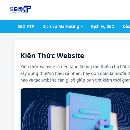
SEO ATP
Dịch vụ Marketing
Dịch vụ SEO
Đào
Kiến Thức Website
Kiến thức website là nền tảng không thể thiếu cho bất 
xây dựng thương hiệu cá nhân, hay đơn giản là người đ
nào và tạo website cần gì sẽ giúp bạn tiết kiệm thời gia