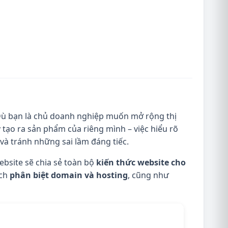
 Dù bạn là chủ doanh nghiệp muốn mở rộng thị
tạo ra sản phẩm của riêng mình – việc hiểu rõ
í và tránh những sai lầm đáng tiếc.
ebsite sẽ chia sẻ toàn bộ
kiến thức website cho
ách
phân biệt domain và hosting
, cũng như