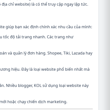
ịa chỉ website) là có thể truy cập ngay lập tức.
site giúp bạn xác định chính xác nhu cầu của mình:
ầu tốc độ tải trang nhanh. Các trang như
oán và quản lý đơn hàng. Shopee, Tiki, Lazada hay
hương hiệu. Đây là loại website phổ biến nhất mà
n. Nhiều blogger, KOL sử dụng loại website này
mới hoặc chạy chiến dịch marketing.