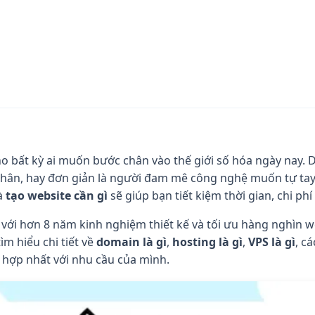
ho bất kỳ ai muốn bước chân vào thế giới số hóa ngày nay.
nhân, hay đơn giản là người đam mê công nghệ muốn tự tay 
à
tạo website cần gì
sẽ giúp bạn tiết kiệm thời gian, chi ph
với hơn 8 năm kinh nghiệm thiết kế và tối ưu hàng nghìn w
m hiểu chi tiết về
domain là gì
,
hosting là gì
,
VPS là gì
, c
hợp nhất với nhu cầu của mình.