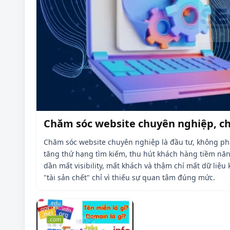
Chăm sóc website chuyên nghiệp, c
Chăm sóc website chuyên nghiệp là đầu tư, không phả
tăng thứ hạng tìm kiếm, thu hút khách hàng tiềm năn
dần mất visibility, mất khách và thậm chí mất dữ liệ
"tài sản chết" chỉ vì thiếu sự quan tâm đúng mức.