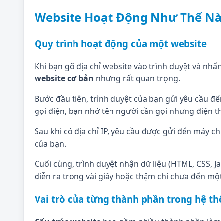
Website Hoạt Động Như Thế Nào
Quy trình hoạt động của một website
Khi bạn gõ địa chỉ website vào trình duyệt và nhấ
website cơ bản
nhưng rất quan trọng.
Bước đầu tiên, trình duyệt của bạn gửi yêu cầu đ
gọi điện, bạn nhớ tên người cần gọi nhưng điện th
Sau khi có địa chỉ IP, yêu cầu được gửi đến máy chủ
của bạn.
Cuối cùng, trình duyệt nhận dữ liệu (HTML, CSS, J
diễn ra trong vài giây hoặc thậm chí chưa đến một 
Vai trò của từng thành phần trong hệ t