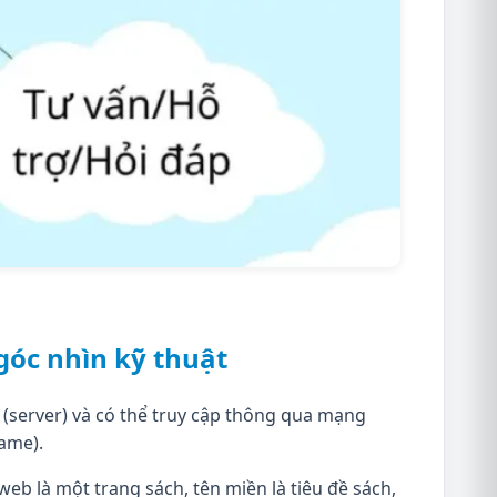
góc nhìn kỹ thuật
ủ (server) và có thể truy cập thông qua mạng
name).
b là một trang sách, tên miền là tiêu đề sách,