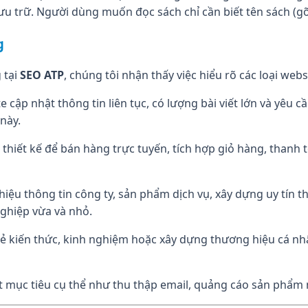
u trữ. Người dùng muốn đọc sách chỉ cần biết tên sách (gõ đ
g
 tại
SEO ATP
, chúng tôi nhận thấy việc hiểu rõ các loại web
 cập nhật thông tin liên tục, có lượng bài viết lớn và yêu c
 này.
hiết kế để bán hàng trực tuyến, tích hợp giỏ hàng, thanh t
hiệu thông tin công ty, sản phẩm dịch vụ, xây dựng uy tín t
ghiệp vừa và nhỏ.
ẻ kiến thức, kinh nghiệm hoặc xây dựng thương hiệu cá nhâ
t mục tiêu cụ thể như thu thập email, quảng cáo sản phẩm 