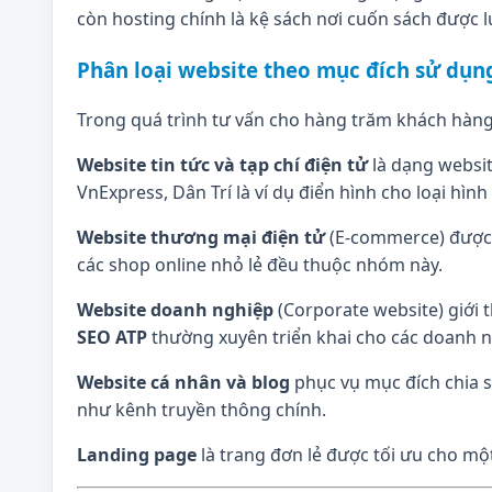
còn hosting chính là kệ sách nơi cuốn sách được lư
Phân loại website theo mục đích sử dụn
Trong quá trình tư vấn cho hàng trăm khách hàng
Website tin tức và tạp chí điện tử
là dạng website
VnExpress, Dân Trí là ví dụ điển hình cho loại hình
Website thương mại điện tử
(E-commerce) được t
các shop online nhỏ lẻ đều thuộc nhóm này.
Website doanh nghiệp
(Corporate website) giới t
SEO ATP
thường xuyên triển khai cho các doanh n
Website cá nhân và blog
phục vụ mục đích chia s
như kênh truyền thông chính.
Landing page
là trang đơn lẻ được tối ưu cho mộ