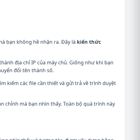
c mà bạn không hề nhận ra. Đây là
kiến thức
thành địa chỉ IP của máy chủ. Giống như khi bạn
huyển đổi tên thành số.
m kiếm các file cần thiết và gửi trả về trình duyệt
oàn chỉnh mà bạn nhìn thấy. Toàn bộ quá trình này