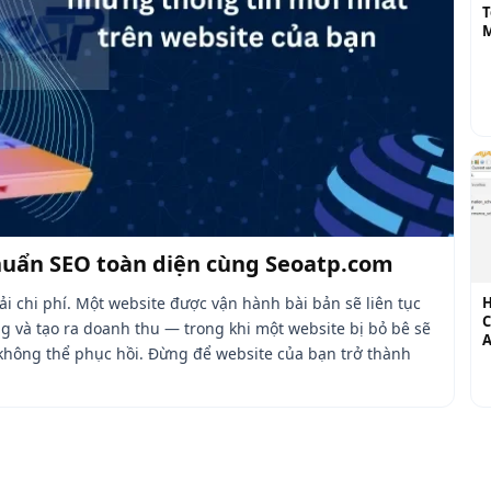
T
huẩn SEO toàn diện cùng Seoatp.com
H
i chi phí. Một website được vận hành bài bản sẽ liên tục
C
g và tạo ra doanh thu — trong khi một website bị bỏ bê sẽ
A
u không thể phục hồi. Đừng để website của bạn trở thành