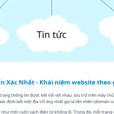
n Xác Nhất - Khái niệm website theo 
 trang thông tin được kết nối với nhau, lưu trữ trên máy ch
xác định bởi một địa chỉ duy nhất gọi là tên miền (domain 
như một cuốn sách điện tử khổng lồ. Trong đó, mỗi trang we