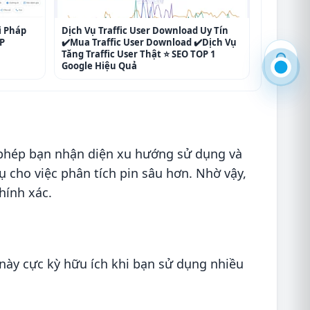
i Pháp
Dịch Vụ Traffic User Download Uy Tín
P
✔️Mua Traffic User Download ✔️Dịch Vụ
Tăng Traffic User Thật ⭐ SEO TOP 1
Google Hiệu Quả
o phép bạn nhận diện xu hướng sử dụng và
ụ cho việc phân tích pin sâu hơn. Nhờ vậy,
hính xác.
 này cực kỳ hữu ích khi bạn sử dụng nhiều