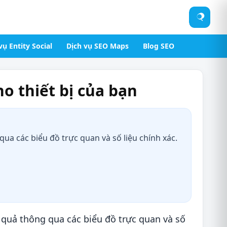
Tìm
kiếm
vụ Entity Social
Dịch vụ SEO Maps
Blog SEO
o thiết bị của bạn
a các biểu đồ trực quan và số liệu chính xác.
quả thông qua các biểu đồ trực quan và số