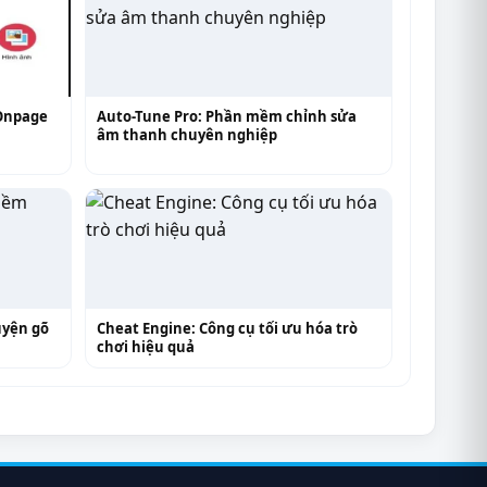
Onpage
Auto-Tune Pro: Phần mềm chỉnh sửa
âm thanh chuyên nghiệp
uyện gõ
Cheat Engine: Công cụ tối ưu hóa trò
chơi hiệu quả