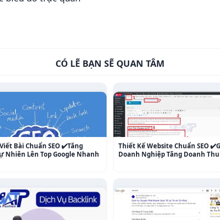
CÓ LẼ BẠN SẼ QUAN TÂM
Viết Bài Chuẩn SEO ✔️Tăng
Thiết Kế Website Chuẩn SEO ✔️
 Tự Nhiên Lên Top Google Nhanh
Doanh Nghiệp Tăng Doanh Thu 