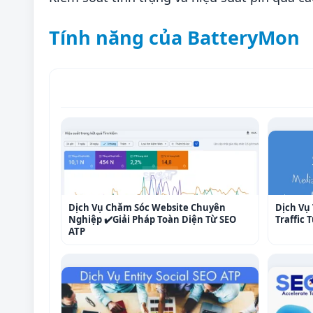
Tính năng của BatteryMon
Dịch Vụ Chăm Sóc Website Chuyên
Dịch Vụ 
Nghiệp ✔️Giải Pháp Toàn Diện Từ SEO
Traffic
ATP