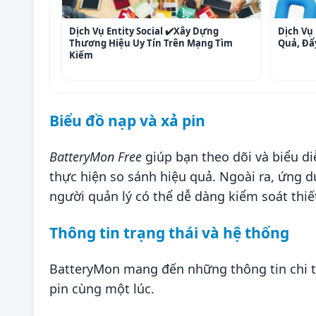
Dịch Vụ Entity Social ✔️Xây Dựng
Dịch Vụ 
Thương Hiệu Uy Tín Trên Mạng Tìm
Quả, Đẩ
Kiếm
Biểu đồ nạp và xả pin
BatteryMon Free
giúp bạn theo dõi và biểu d
thực hiện so sánh hiệu quả. Ngoài ra, ứng dụ
người quản lý có thể dễ dàng kiểm soát thiế
Thông tin trạng thái và hệ thống
BatteryMon mang đến những thông tin chi tiế
pin cùng một lúc.