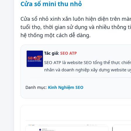
Cửa sổ mini thu nhỏ
Cửa sổ nhỏ xinh xắn luôn hiện diện trên màn
tuổi thọ, thời gian sử dụng và nhiều thông 
hệ thống một cách dễ dàng.
Tác giả:
SEO ATP
SEO ATP là website SEO tổng thể thực chiến
nhân và doanh nghiệp xây dựng website uy t
Danh mục:
Kinh Nghiệm SEO