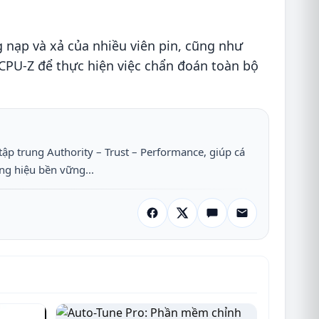
g nạp và xả của nhiều viên pin, cũng như
t CPU-Z để thực hiện việc chẩn đoán toàn bộ
tập trung Authority – Trust – Performance, giúp cá
ng hiệu bền vững...