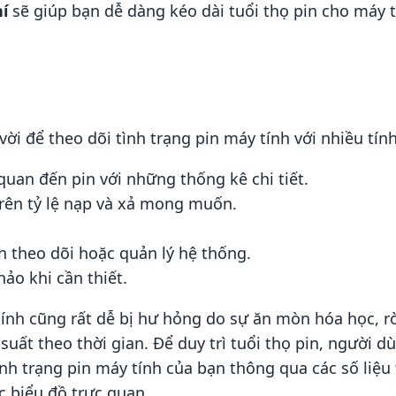
í
sẽ giúp bạn dễ dàng kéo dài tuổi thọ pin cho máy 
vời để theo dõi tình trạng pin máy tính với nhiều tín
quan đến pin với những thống kê chi tiết.
trên tỷ lệ nạp và xả mong muốn.
 theo dõi hoặc quản lý hệ thống.
hảo khi cần thiết.
 tính cũng rất dễ bị hư hỏng do sự ăn mòn hóa học, 
 suất theo thời gian. Để duy trì tuổi thọ pin, người
nh trạng pin máy tính của bạn thông qua các số liệu
ác biểu đồ trực quan