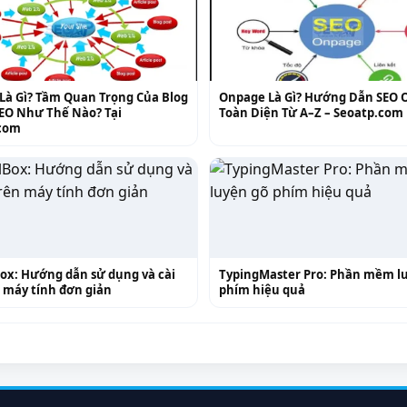
 Là Gì? Tầm Quan Trọng Của Blog
Onpage Là Gì? Hướng Dẫn SEO 
SEO Như Thế Nào? Tại
Toàn Diện Từ A–Z – Seoatp.com
com
Box: Hướng dẫn sử dụng và cài
TypingMaster Pro: Phần mềm l
 máy tính đơn giản
phím hiệu quả