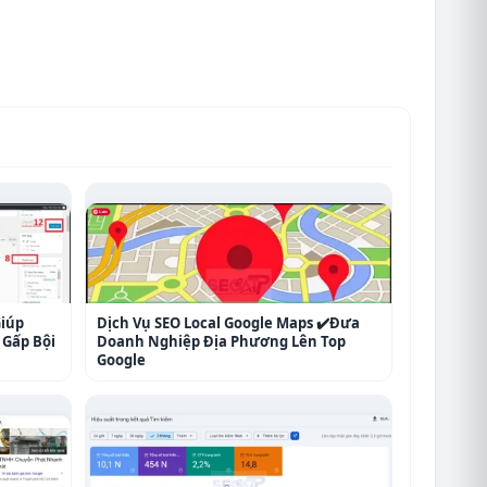
Giúp
Dịch Vụ SEO Local Google Maps ✔️Đưa
Gấp Bội
Doanh Nghiệp Địa Phương Lên Top
Google