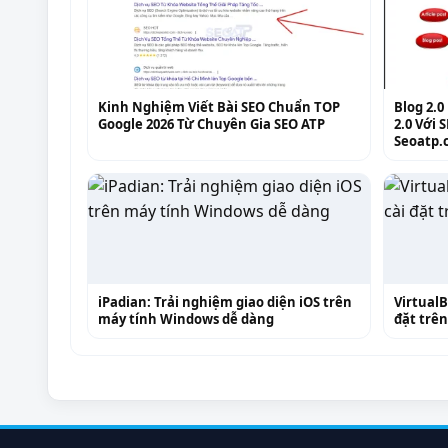
Kinh Nghiệm Viết Bài SEO Chuẩn TOP
Blog 2.0
Google 2026 Từ Chuyên Gia SEO ATP
2.0 Với 
Seoatp.
iPadian: Trải nghiệm giao diện iOS trên
Virtual
máy tính Windows dễ dàng
đặt trên