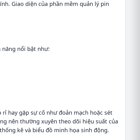
tính. Giao diện của phần mềm quản lý pin
h năng nổi bật như:
rò rỉ hay gặp sự cố như đoản mạch hoặc sét
 dùng nên thường xuyên theo dõi hiệu suất của
 thống kê và biểu đồ minh họa sinh động.