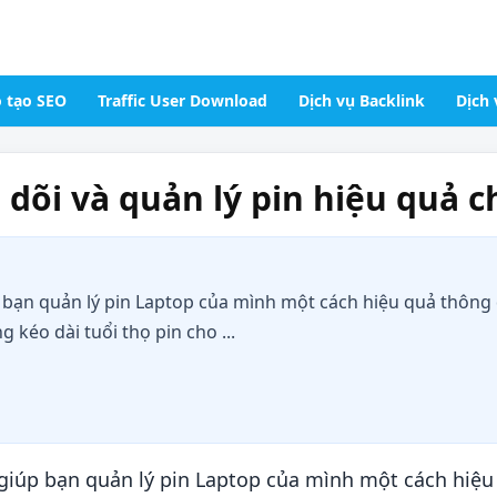
 tạo SEO
Traffic User Download
Dịch vụ Backlink
Dịch 
dõi và quản lý pin hiệu quả ch
n quản lý pin Laptop của mình một cách hiệu quả thông qu
 kéo dài tuổi thọ pin cho ...
úp bạn quản lý pin Laptop của mình một cách hiệu 