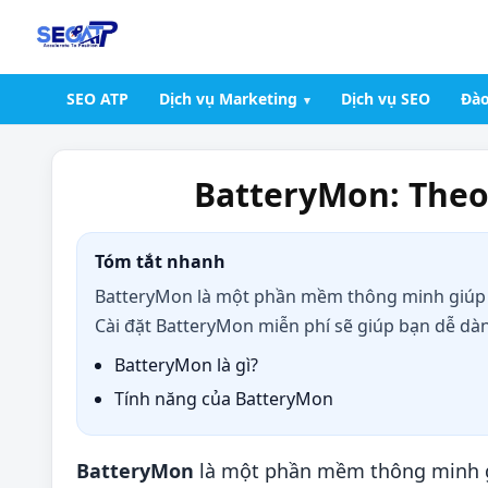
SEO ATP
Dịch vụ Marketing
Dịch vụ SEO
Đào
BatteryMon: Theo 
Tóm tắt nhanh
BatteryMon là một phần mềm thông minh giúp bạ
Cài đặt BatteryMon miễn phí sẽ giúp bạn dễ dàng
BatteryMon là gì?
Tính năng của BatteryMon
BatteryMon
là một phần mềm thông minh gi