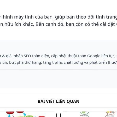
 hình máy tính của bạn, giúp bạn theo dõi tình trạn
tin hữu ích khác. Bên cạnh đó, bạn còn có thể cài đặ
 & giải pháp SEO toàn diện, cập nhật thuật toán Google liên tục, 
ín, bứt phá thứ hạng, tăng traffic chất lượng và phát triển thươ
BÀI VIẾT LIÊN QUAN