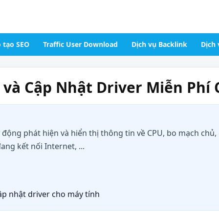
 tạo SEO
Traffic User Download
Dịch vụ Backlink
Dịch 
i và Cập Nhật Driver Miễn Phí
 động phát hiện và hiển thị thông tin về CPU, bo mạch chủ,
ng kết nối Internet, ...
ập nhật driver cho máy tính