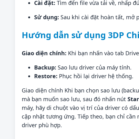
Cài đặt:
Tìm đến file vừa tải về, nhấp đ
Sử dụng:
Sau khi cài đặt hoàn tất, mở
Hướng dẫn sử dụng 3DP Ch
Giao diện chính:
Khi bạn nhấn vào tab Driver
Backup:
Sao lưu driver của máy tính.
Restore:
Phục hồi lại driver hệ thống.
Giao diện chính Khi bạn chọn sao lưu (backu
mà bạn muốn sao lưu, sau đó nhấn nút
Sta
máy, hãy di chuột vào vị trí của driver có d
cập nhật tương ứng. Tiếp theo, bạn chỉ cần 
driver phù hợp.