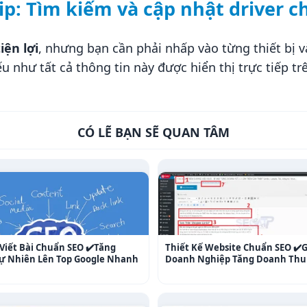
ip: Tìm kiếm và cập nhật driver c
iện lợi
, nhưng bạn cần phải nhấp vào từng thiết bị v
u như tất cả thông tin này được hiển thị trực tiếp t
CÓ LẼ BẠN SẼ QUAN TÂM
Viết Bài Chuẩn SEO ✔️Tăng
Thiết Kế Website Chuẩn SEO ✔️
 Tự Nhiên Lên Top Google Nhanh
Doanh Nghiệp Tăng Doanh Thu 