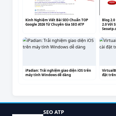
Kinh Nghiệm Viết Bài SEO Chuẩn TOP
Blog 2.0
Google 2026 Từ Chuyên Gia SEO ATP
2.0 Với 
Seoatp.
iPadian: Trải nghiệm giao diện iOS trên
Virtual
máy tính Windows dễ dàng
đặt trên
SEO ATP