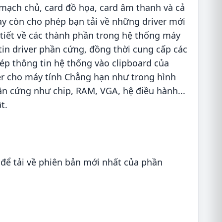
 mạch chủ, card đồ họa, card âm thanh và cả
ày còn cho phép bạn tải về những driver mới
i tiết về các thành phần trong hệ thống máy
in driver phần cứng, đồng thời cung cấp các
ép thông tin hệ thống vào clipboard của
ver cho máy tính Chẳng hạn như trong hình
hần cứng như chip, RAM, VGA, hệ điều hành...
t.
để tải về phiên bản mới nhất của phần