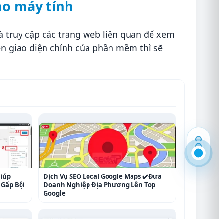
ho máy tính
à truy cập các trang web liên quan để xem
rên giao diện chính của phần mềm thì sẽ
Giúp
Dịch Vụ SEO Local Google Maps ✔️Đưa
Gấp Bội
Doanh Nghiệp Địa Phương Lên Top
Google