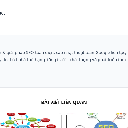
ác.
 & giải pháp SEO toàn diện, cập nhật thuật toán Google liên tục, 
ín, bứt phá thứ hạng, tăng traffic chất lượng và phát triển thươ
BÀI VIẾT LIÊN QUAN