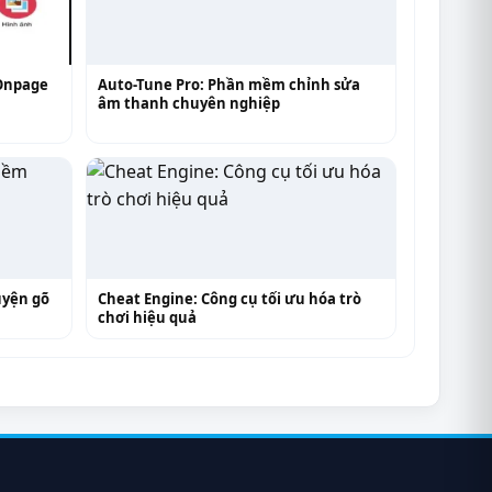
Onpage
Auto-Tune Pro: Phần mềm chỉnh sửa
âm thanh chuyên nghiệp
uyện gõ
Cheat Engine: Công cụ tối ưu hóa trò
chơi hiệu quả