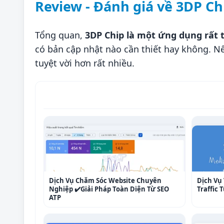
Review - Đánh giá về 3DP Ch
Tổng quan,
3DP Chip là một ứng dụng rất t
có bản cập nhật nào cần thiết hay không. Nế
tuyệt vời hơn rất nhiều.
Dịch Vụ Chăm Sóc Website Chuyên
Dịch Vụ 
Nghiệp ✔️Giải Pháp Toàn Diện Từ SEO
Traffic
ATP