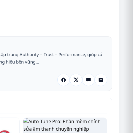
tập trung Authority – Trust – Performance, giúp cá
ng hiệu bền vững...