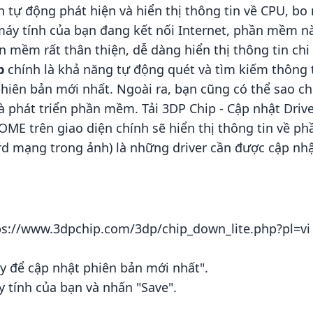
 tự động phát hiện và hiển thị thông tin về CPU, bo
máy tính của bạn đang kết nối Internet, phần mềm n
ần mềm rất thân thiện, dễ dàng hiển thị thông tin ch
p
chính là khả năng tự động quét và tìm kiếm thông t
hiên bản mới nhất. Ngoài ra, bạn cũng có thể sao ch
hà phát triển phần mềm. Tải 3DP Chip - Cập nhật Dri
HOME trên giao diện chính sẽ hiển thị thông tin về p
 mạng trong ảnh) là những driver cần được cập nhậ
ps://www.3dpchip.com/3dp/chip_down_lite.php?pl=vi
y để cập nhật phiên bản mới nhất".
 tính của bạn và nhấn "Save".