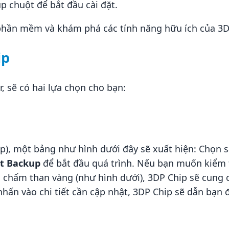
úp chuột để bắt đầu cài đặt.
 phần mềm và khám phá các tính năng hữu ích của 3D
ip
, sẽ có hai lựa chọn cho bạn:
p), một bảng như hình dưới đây sẽ xuất hiện: Chọn s
rt Backup
để bắt đầu quá trình. Nếu bạn muốn kiểm t
ấu chấm than vàng (như hình dưới), 3DP Chip sẽ cung c
nhấn vào chi tiết cần cập nhật, 3DP Chip sẽ dẫn bạn 