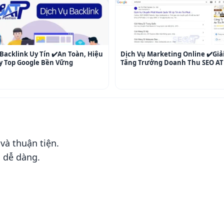
Backlink Uy Tín ✔️An Toàn, Hiệu
Dịch Vụ Marketing Online ✔️Giả
y Top Google Bền Vững
Tăng Trưởng Doanh Thu SEO AT
và thuận tiện.
 dễ dàng.