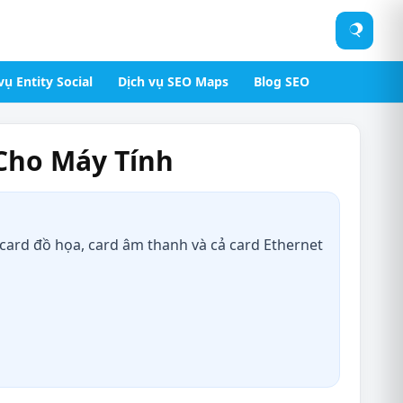
Tìm
kiếm
vụ Entity Social
Dịch vụ SEO Maps
Blog SEO
 Cho Máy Tính
 card đồ họa, card âm thanh và cả card Ethernet