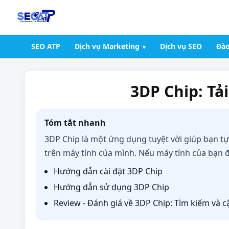
SEO ATP
Dịch vụ Marketing
Dịch vụ SEO
Đào
3DP Chip: Tả
Tóm tắt nhanh
3DP Chip là một ứng dụng tuyệt vời giúp bạn tự
trên máy tính của mình. Nếu máy tính của bạn đa
Hướng dẫn cài đặt 3DP Chip
Hướng dẫn sử dụng 3DP Chip
Review - Đánh giá về 3DP Chip: Tìm kiếm và c