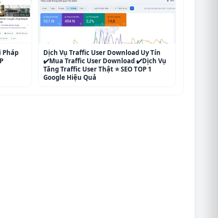
i Pháp
Dịch Vụ Traffic User Download Uy Tín
P
✔️Mua Traffic User Download ✔️Dịch Vụ
Tăng Traffic User Thật ⭐ SEO TOP 1
Google Hiệu Quả