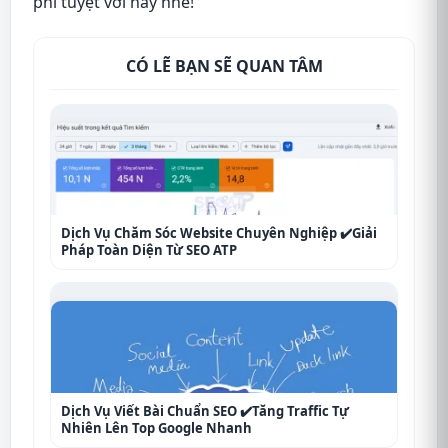
phí tuyệt vời này nhé!
CÓ LẼ BẠN SẼ QUAN TÂM
Dịch Vụ Chăm Sóc Website Chuyên Nghiệp ✔️Giải
Pháp Toàn Diện Từ SEO ATP
Dịch Vụ Viết Bài Chuẩn SEO ✔️Tăng Traffic Tự
Nhiên Lên Top Google Nhanh