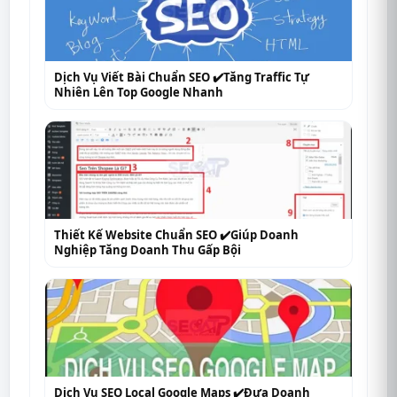
Dịch Vụ Viết Bài Chuẩn SEO ✔️Tăng Traffic Tự
Nhiên Lên Top Google Nhanh
Thiết Kế Website Chuẩn SEO ✔️Giúp Doanh
Nghiệp Tăng Doanh Thu Gấp Bội
Dịch Vụ SEO Local Google Maps ✔️Đưa Doanh