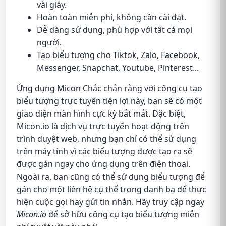
vài giây.
Hoàn toàn miễn phí, không cần cài đặt.
Dễ dàng sử dụng, phù hợp với tất cả mọi
người.
Tạo biểu tượng cho Tiktok, Zalo, Facebook,
Messenger, Snapchat, Youtube, Pinterest...
Ứng dụng Micon Chắc chắn rằng với công cụ tạo
biểu tượng trực tuyến tiện lợi này, bạn sẽ có một
giao diện màn hình cực kỳ bắt mắt. Đặc biệt,
Micon.io là dịch vụ trực tuyến hoạt động trên
trình duyệt web, nhưng bạn chỉ có thể sử dụng
trên máy tính vì các biểu tượng được tạo ra sẽ
được gán ngay cho ứng dụng trên điện thoại.
Ngoài ra, bạn cũng có thể sử dụng biểu tượng để
gán cho một liên hệ cụ thể trong danh bạ để thực
hiện cuộc gọi hay gửi tin nhắn. Hãy truy cập ngay
Micon.io
để sở hữu công cụ tạo biểu tượng miễn