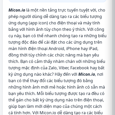
Micon.io
là một nền tảng trực tuyến tuyệt vời, cho
phép người dùng dễ dàng tạo ra các biểu tượng
ứng dụng (app icon) cho điện thoại và máy tính
bảng với hình ảnh tùy chọn theo ý thích. Với công
cụ này, bạn có thể nhanh chóng tạo ra những biểu
tượng độc đáo để cài đặt cho các ứng dụng trên
màn hình điện thoại Android, iPhone hay iPad,
đồng thời tùy chỉnh các chức năng mà bạn yêu
thích. Bạn có cảm thấy nhàm chán với những biểu
tượng mặc định của Zalo, Viber, Facebook hay bất
kỳ ứng dụng nào khác? Hãy đến với
Micon.io
, nơi
bạn có thể thay đổi các biểu tượng đó bằng
những hình ảnh mới mẻ hoặc hình ảnh có sẵn mà
bạn yêu thích. Mỗi biểu tượng được tạo ra đều có
thể gán cho bất kỳ ứng dụng nào trên điện thoại,
giúp bạn làm mới diện mạo của chúng một cách
cá tính hơn. Với Micon.io dễ dàng tạo ra các biểu