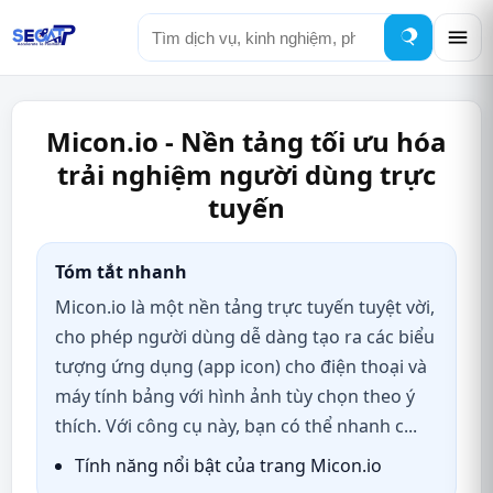
Tìm
kiếm
Micon.io - Nền tảng tối ưu hóa
trải nghiệm người dùng trực
tuyến
Tóm tắt nhanh
Micon.io là một nền tảng trực tuyến tuyệt vời,
cho phép người dùng dễ dàng tạo ra các biểu
tượng ứng dụng (app icon) cho điện thoại và
máy tính bảng với hình ảnh tùy chọn theo ý
thích. Với công cụ này, bạn có thể nhanh c...
Tính năng nổi bật của trang Micon.io