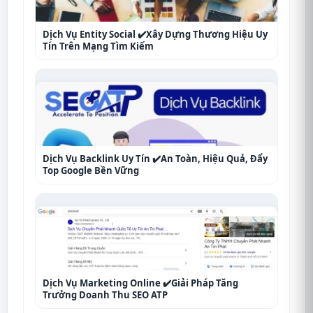
Dịch Vụ Entity Social ✔️Xây Dựng Thương Hiệu Uy
Tín Trên Mạng Tìm Kiếm
Dịch Vụ Backlink Uy Tín ✔️An Toàn, Hiệu Quả, Đẩy
Top Google Bền Vững
Dịch Vụ Marketing Online ✔️Giải Pháp Tăng
Trưởng Doanh Thu SEO ATP