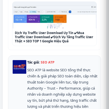
Dịch Vụ Traffic User Download Uy Tín ✔️Mua
Traffic User Download ✔️Dịch Vụ Tăng Traffic User
Thật ⭐ SEO TOP 1 Google Hiệu Quả
Tác giả:
SEO ATP
SEO ATP là website SEO tổng thể thực
chiến & giải pháp SEO toàn diện, cập nhật
thuật toán Google liên tục, tập trung
Authority – Trust – Performance, giúp cá
nhân và doanh nghiệp xây dựng website
uy tín, bứt phá thứ hạng, tăng traffic chất
lượng và phát triển thương hiệu bền