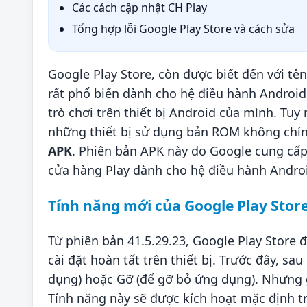
Các cách cập nhật CH Play
Tổng hợp lỗi Google Play Store và cách sửa
Google Play Store, còn được biết đến với tê
rất phổ biến dành cho hệ điều hành Android
trò chơi trên thiết bị Android của mình. Tuy 
những thiết bị sử dụng bản ROM không chính
APK
. Phiên bản APK này do Google cung cấp 
cửa hàng Play dành cho hệ điều hành Andro
Tính năng mới của Google Play Store
Từ phiên bản 41.5.29.23, Google Play Store
cài đặt hoàn tất trên thiết bị. Trước đây, s
dụng) hoặc Gỡ (để gỡ bỏ ứng dụng). Nhưng g
Tính năng này sẽ được kích hoạt mặc định t