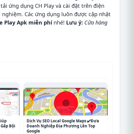
tải ứng dụng CH Play và cài đặt trên điện
rải nghiệm. Các ứng dụng luôn được cập nhật
le Play Apk miễn phí
nhé!
Lưu ý:
Cửa hàng
Giúp
Dịch Vụ SEO Local Google Maps ✔️Đưa
Gấp Bội
Doanh Nghiệp Địa Phương Lên Top
Google