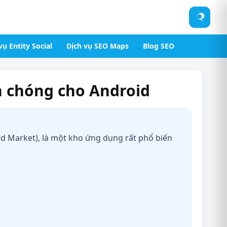
Tìm
kiếm
vụ Entity Social
Dịch vụ SEO Maps
Blog SEO
h chóng cho Android
oid Market), là một kho ứng dụng rất phổ biến