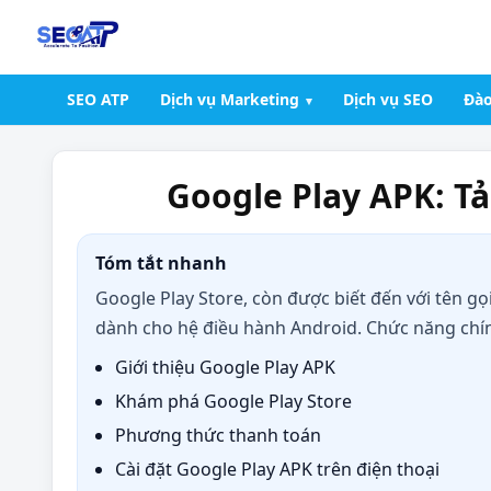
SEO ATP
Dịch vụ Marketing
Dịch vụ SEO
Đào
Google Play APK: T
Tóm tắt nhanh
Google Play Store, còn được biết đến với tên gọ
dành cho hệ điều hành Android. Chức năng chính
Giới thiệu Google Play APK
Khám phá Google Play Store
Phương thức thanh toán
Cài đặt Google Play APK trên điện thoại