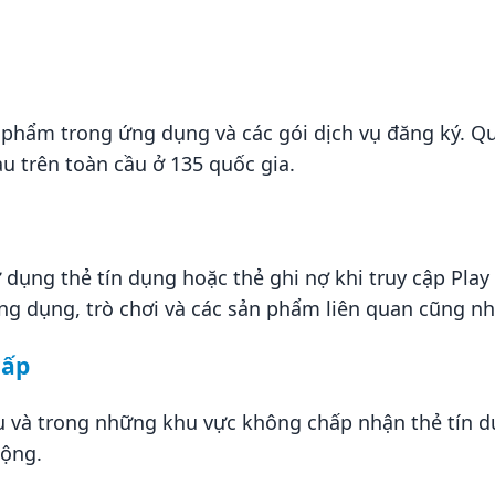
 phẩm trong ứng dụng và các gói dịch vụ đăng ký. Qu
u trên toàn cầu ở 135 quốc gia.
dụng thẻ tín dụng hoặc thẻ ghi nợ khi truy cập Play 
g dụng, trò chơi và các sản phẩm liên quan cũng nh
cấp
 và trong những khu vực không chấp nhận thẻ tín dụ
động.