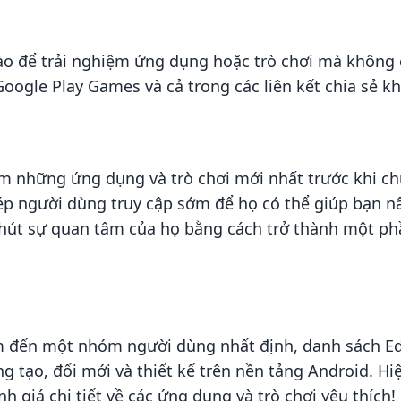
vào để trải nghiệm ứng dụng hoặc trò chơi mà không 
Google Play Games và cả trong các liên kết chia sẻ k
m những ứng dụng và trò chơi mới nhất trước khi ch
ép người dùng truy cập sớm để họ có thể giúp bạn n
u hút sự quan tâm của họ bằng cách trở thành một ph
m đến một nhóm người dùng nhất định, danh sách Ed
g tạo, đổi mới và thiết kế trên nền tảng Android. Hi
giá chi tiết về các ứng dụng và trò chơi yêu thích!