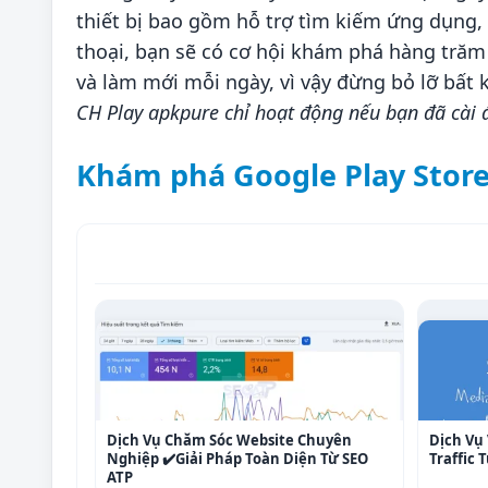
thiết bị bao gồm hỗ trợ tìm kiếm ứng dụng, 
thoại, bạn sẽ có cơ hội khám phá hàng trăm
và làm mới mỗi ngày, vì vậy đừng bỏ lỡ bất
CH Play apkpure chỉ hoạt động nếu bạn đã cài đ
Khám phá Google Play Stor
Dịch Vụ Chăm Sóc Website Chuyên
Dịch Vụ 
Nghiệp ✔️Giải Pháp Toàn Diện Từ SEO
Traffic
ATP