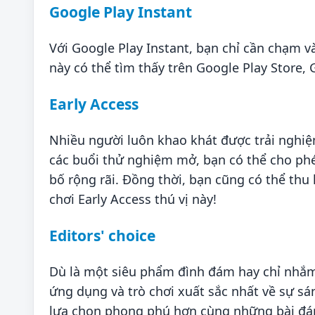
Google Play Instant
Với Google Play Instant, bạn chỉ cần chạm 
này có thể tìm thấy trên Google Play Store, 
Early Access
Nhiều người luôn khao khát được trải nghiệ
các buổi thử nghiệm mở, bạn có thể cho ph
bố rộng rãi. Đồng thời, bạn cũng có thể th
chơi Early Access thú vị này!
Editors' choice
Dù là một siêu phẩm đình đám hay chỉ nhắ
ứng dụng và trò chơi xuất sắc nhất về sự sán
lựa chọn phong phú hơn cùng những bài đánh 