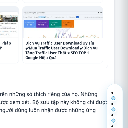
i Pháp
Dịch Vụ Traffic User Download Uy Tín
P
✔️Mua Traffic User Download ✔️Dịch Vụ
Tăng Traffic User Thật ⭐ SEO TOP 1
Google Hiệu Quả
rên những sở thích riêng của họ. Những
ẽ được xem xét. Bộ sưu tập này không chỉ được
g người dùng luôn nhận được những ứng