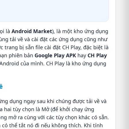
ọi là
Android Market
), là một kho ứng dụng
ng tải về và cài đặt các ứng dụng cũng như
trang bị sẵn file cài đặt CH Play, đặc biệt là
 bạn phiên bản
Google Play APK
hay
CH Play
 Android của mình. CH Play là kho ứng dụng
ề
ứng dụng ngay sau khi chúng được tải về và
ữa hai tùy chọn là Mở (để khởi chạy ứng
ng mở ra cùng với các tùy chọn khác có sẵn.
ó thể tắt nó đi nếu không thích. Khi tính