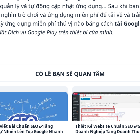
quản lý và tự động cập nhật ứng dụng... Sau khi bạn 
 nghìn trò chơi và ứng dụng miễn phí để tải về và t
 kỳ ứng dụng miễn phí thú vị nào bằng cách
tải Goog
ặt Dịch vụ Google Play trên thiết bị của mình.
e
CÓ LẼ BẠN SẼ QUAN TÂM
Viết Bài Chuẩn SEO ✔️Tăng
Thiết Kế Website Chuẩn SEO ✔️
 Tự Nhiên Lên Top Google Nhanh
Doanh Nghiệp Tăng Doanh Thu 