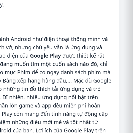
y.
 hành Android như điện thoại thông minh và
ch vở, nhưng chủ yếu vẫn là ứng dụng và
iao diện của
Google Play
được thiết kế rất
 đang muốn tìm một cuốn sách nào đó, chỉ
vào mục Phim để có ngay danh sách phim mà
ay Bảng xếp hạng hàng đầu,... Mặc dù Google
o những tín đồ thích tải ứng dụng và trò
Dĩ nhiên, nhiều ứng dụng nổi bật trên
 phần lớn game và app đều miễn phí hoàn
 CH Play còn mang đến tính năng tự động cập
ghiệm những điều mới mẻ và tốt nhất từ
roid của bạn. Lợi ích của Google Play trên