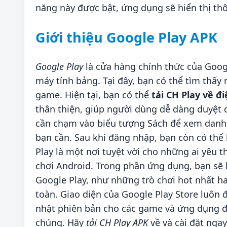
năng này được bật, ứng dụng sẽ hiển thị th
Giới thiệu Google Play APK
Google Play
là cửa hàng chính thức của Googl
máy tính bảng. Tại đây, bạn có thể tìm thấ
game. Hiện tại, bạn có thể
tải CH Play về đi
thân thiện, giúp người dùng dễ dàng duyệt
cần chạm vào biểu tượng Sách để xem danh
bạn cần. Sau khi đăng nhập, bạn còn có thể 
Play là một nơi tuyệt vời cho những ai yêu t
chơi Android. Trong phần ứng dụng, bạn sẽ
Google Play, như những trò chơi hot nhất h
toàn. Giao diện của Google Play Store luôn đ
nhật phiên bản cho các game và ứng dụng đã 
chúng. Hãy
tải CH Play APK
về và cài đặt ngay