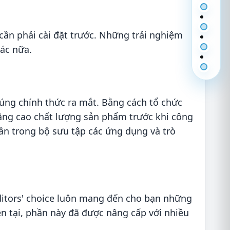
cần phải cài đặt trước. Những trải nghiệm
hác nữa.
úng chính thức ra mắt. Bằng cách tổ chức
âng cao chất lượng sản phẩm trước khi công
ần trong bộ sưu tập các ứng dụng và trò
itors' choice luôn mang đến cho bạn những
ện tại, phần này đã được nâng cấp với nhiều