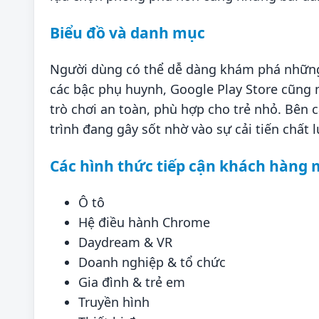
Biểu đồ và danh mục
Người dùng có thể dễ dàng khám phá những 
các bậc phụ huynh, Google Play Store cũng 
trò chơi an toàn, phù hợp cho trẻ nhỏ. Bên
trình đang gây sốt nhờ vào sự cải tiến chất 
Các hình thức tiếp cận khách hàng 
Ô tô
Hệ điều hành Chrome
Daydream & VR
Doanh nghiệp & tổ chức
Gia đình & trẻ em
Truyền hình