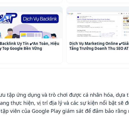
Backlink Uy Tín ✔️An Toàn, Hiệu
Dịch Vụ Marketing Online ✔️Giả
y Top Google Bền Vững
Tăng Trưởng Doanh Thu SEO AT
 tập ứng dụng và trò chơi được cá nhân hóa, dựa t
ng thực hiện, vị trí địa lý và các sự kiện nổi bật s
 tập viên của Google Play giám sát để đảm bảo rằn