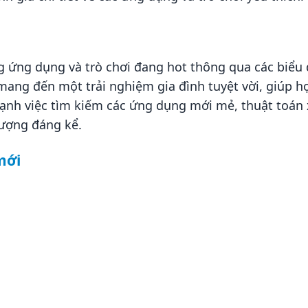
ứng dụng và trò chơi đang hot thông qua các biểu 
mang đến một trải nghiệm gia đình tuyệt vời, giúp 
 cạnh việc tìm kiếm các ứng dụng mới mẻ, thuật toá
lượng đáng kể.
mới