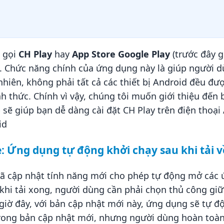
n gọi
CH Play
hay
App Store Google Play
(trước đây g
. Chức năng chính của ứng dụng này là giúp người dù
nhiên, không phải tất cả các thiết bị Android đều được 
 thức. Chính vì vậy, chúng tôi muốn giới thiệu đến
sẽ giúp bạn dễ dàng cài đặt CH Play trên điện thoại
id
: Ứng dụng tự động khởi chạy sau khi tải v
 đã cập nhật tính năng mới cho phép tự động mở các 
au khi tải xong, người dùng cần phải chọn thủ công gi
iờ đây, với bản cập nhật mới này, ứng dụng sẽ tự độ
rong bản cập nhật mới, nhưng người dùng hoàn toàn c