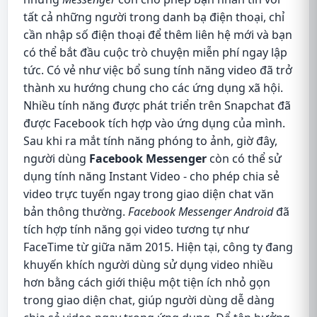
tất cả những người trong danh bạ điện thoại, chỉ
cần nhập số điện thoại để thêm liên hệ mới và bạn
có thể bắt đầu cuộc trò chuyện miễn phí ngay lập
tức. Có vẻ như việc bổ sung tính năng video đã trở
thành xu hướng chung cho các ứng dụng xã hội.
Nhiều tính năng được phát triển trên Snapchat đã
được Facebook tích hợp vào ứng dụng của mình.
Sau khi ra mắt tính năng phóng to ảnh, giờ đây,
người dùng
Facebook Messenger
còn có thể sử
dụng tính năng Instant Video - cho phép chia sẻ
video trực tuyến ngay trong giao diện chat văn
bản thông thường.
Facebook Messenger Android
đã
tích hợp tính năng gọi video tương tự như
FaceTime từ giữa năm 2015. Hiện tại, công ty đang
khuyến khích người dùng sử dụng video nhiều
hơn bằng cách giới thiệu một tiện ích nhỏ gọn
trong giao diện chat, giúp người dùng dễ dàng