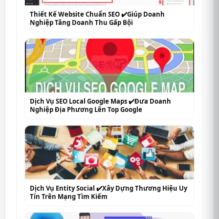
Thiết Kế Website Chuẩn SEO ✔️Giúp Doanh
Nghiệp Tăng Doanh Thu Gấp Bội
Dịch Vụ SEO Local Google Maps ✔️Đưa Doanh
Nghiệp Địa Phương Lên Top Google
Dịch Vụ Entity Social ✔️Xây Dựng Thương Hiệu Uy
Tín Trên Mạng Tìm Kiếm