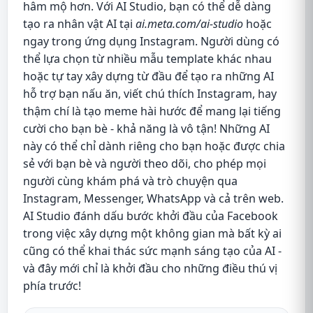
hâm mộ hơn. Với AI Studio, bạn có thể dễ dàng
tạo ra nhân vật AI tại
ai.meta.com/ai-studio
hoặc
ngay trong ứng dụng Instagram. Người dùng có
thể lựa chọn từ nhiều mẫu template khác nhau
hoặc tự tay xây dựng từ đầu để tạo ra những AI
hỗ trợ bạn nấu ăn, viết chú thích Instagram, hay
thậm chí là tạo meme hài hước để mang lại tiếng
cười cho bạn bè - khả năng là vô tận! Những AI
này có thể chỉ dành riêng cho bạn hoặc được chia
sẻ với bạn bè và người theo dõi, cho phép mọi
người cùng khám phá và trò chuyện qua
Instagram, Messenger, WhatsApp và cả trên web.
AI Studio đánh dấu bước khởi đầu của Facebook
trong việc xây dựng một không gian mà bất kỳ ai
cũng có thể khai thác sức mạnh sáng tạo của AI -
và đây mới chỉ là khởi đầu cho những điều thú vị
phía trước!