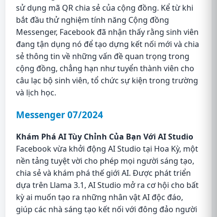
sử dụng mã QR chia sẻ của cộng đồng. Kể từ khi
bắt đầu thử nghiệm tính năng Cộng đồng
Messenger, Facebook đã nhận thấy rằng sinh viên
đang tận dụng nó để tạo dựng kết nối mới và chia
sẻ thông tin về những vấn đề quan trọng trong
cộng đồng, chẳng hạn như tuyển thành viên cho
câu lạc bộ sinh viên, tổ chức sự kiện trong trường
và lịch học.
Messenger 07/2024
Khám Phá AI Tùy Chỉnh Của Bạn Với AI Studio
Facebook vừa khởi động AI Studio tại Hoa Kỳ, một
nền tảng tuyệt vời cho phép mọi người sáng tạo,
chia sẻ và khám phá thế giới AI. Được phát triển
dựa trên Llama 3.1, AI Studio mở ra cơ hội cho bất
kỳ ai muốn tạo ra những nhân vật AI độc đáo,
giúp các nhà sáng tạo kết nối với đông đảo người