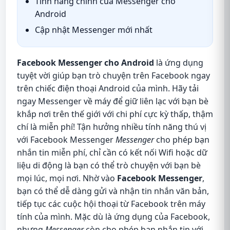
Tính năng chính của Messenger cho
Android
Cập nhật Messenger mới nhất
Facebook Messenger cho Android
là ứng dụng
tuyệt vời giúp bạn trò chuyện trên Facebook ngay
trên chiếc điện thoại Android của mình. Hãy tải
ngay Messenger về máy để giữ liên lạc với bạn bè
khắp nơi trên thế giới với chi phí cực kỳ thấp, thậm
chí là miễn phí! Tận hưởng nhiều tính năng thú vị
với Facebook Messenger
Messenger
cho phép bạn
nhắn tin miễn phí, chỉ cần có kết nối Wifi hoặc dữ
liệu di động là bạn có thể trò chuyện với bạn bè
mọi lúc, mọi nơi. Nhờ vào
Facebook Messenger
,
bạn có thể dễ dàng gửi và nhận tin nhắn văn bản,
tiếp tục các cuộc hội thoại từ Facebook trên máy
tính của mình. Mặc dù là ứng dụng của Facebook,
nhưng
Messenger
còn cho phép bạn nhắn tin với