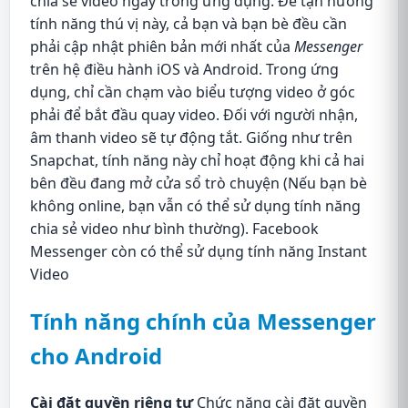
chia sẻ video ngay trong ứng dụng. Để tận hưởng
tính năng thú vị này, cả bạn và bạn bè đều cần
phải cập nhật phiên bản mới nhất của
Messenger
trên hệ điều hành iOS và Android. Trong ứng
dụng, chỉ cần chạm vào biểu tượng video ở góc
phải để bắt đầu quay video. Đối với người nhận,
âm thanh video sẽ tự động tắt. Giống như trên
Snapchat, tính năng này chỉ hoạt động khi cả hai
bên đều đang mở cửa sổ trò chuyện (Nếu bạn bè
không online, bạn vẫn có thể sử dụng tính năng
chia sẻ video như bình thường). Facebook
Messenger còn có thể sử dụng tính năng Instant
Video
Tính năng chính của Messenger
cho Android
Cài đặt quyền riêng tư
Chức năng cài đặt quyền