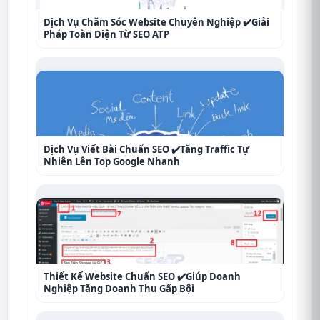
Dịch Vụ Chăm Sóc Website Chuyên Nghiệp ✔️Giải
Pháp Toàn Diện Từ SEO ATP
Dịch Vụ Viết Bài Chuẩn SEO ✔️Tăng Traffic Tự
Nhiên Lên Top Google Nhanh
Thiết Kế Website Chuẩn SEO ✔️Giúp Doanh
Nghiệp Tăng Doanh Thu Gấp Bội