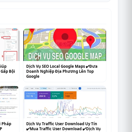
Giúp
Dịch Vụ SEO Local Google Maps ✔️Đưa
Gấp Bội
Doanh Nghiệp Địa Phương Lên Top
Google
i Pháp
Dịch Vụ Traffic User Download Uy Tín
P
✔️Mua Traffic User Download ✔️Dịch Vụ