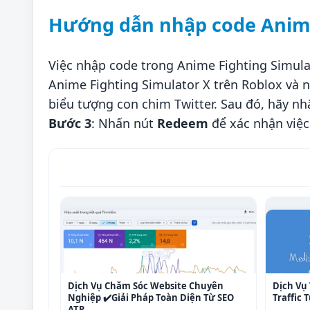
Hướng dẫn nhập code Anime
Việc nhập code trong Anime Fighting Simulat
Anime Fighting Simulator X trên Roblox và 
biểu tượng con chim Twitter. Sau đó, hãy n
Bước 3
: Nhấn nút
Redeem
để xác nhận việc
Dịch Vụ Chăm Sóc Website Chuyên
Dịch Vụ 
Nghiệp ✔️Giải Pháp Toàn Diện Từ SEO
Traffic
ATP