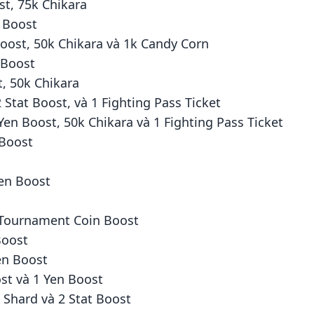
st, 75k Chikara
n Boost
 Boost, 50k Chikara và 1k Candy Corn
n Boost
t, 50k Chikara
2 Stat Boost, và 1 Fighting Pass Ticket
 Yen Boost, 50k Chikara và 1 Fighting Pass Ticket
 Boost
Yen Boost
2 Tournament Coin Boost
Boost
Yen Boost
ost và 1 Yen Boost
i Shard và 2 Stat Boost