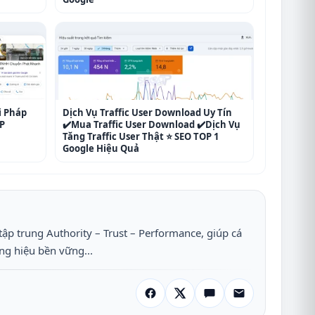
i Pháp
Dịch Vụ Traffic User Download Uy Tín
P
✔️Mua Traffic User Download ✔️Dịch Vụ
Tăng Traffic User Thật ⭐ SEO TOP 1
Google Hiệu Quả
tập trung Authority – Trust – Performance, giúp cá
ng hiệu bền vững...