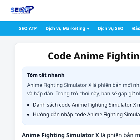
SEO ATP
Dịch vụ Marketing
Dịch vụ SEO
Đào
Code Anime Fightin
Tóm tắt nhanh
Anime Fighting Simulator X là phiên bản mới n
và hấp dẫn. Trong trò chơi này, bạn sẽ gặp gỡ n
Danh sách code Anime Fighting Simulator X 
Hướng dẫn nhập code Anime Fighting Simula
Anime Fighting Simulator X
là phiên bản m