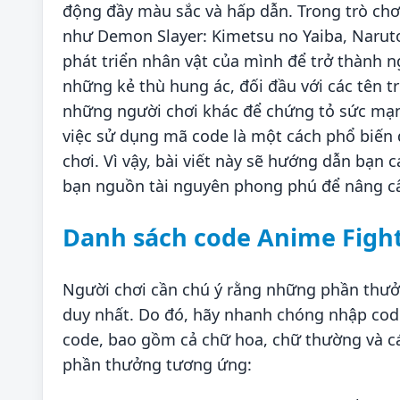
động đầy màu sắc và hấp dẫn. Trong trò chơ
như Demon Slayer: Kimetsu no Yaiba, Naruto, 
phát triển nhân vật của mình để trở thành 
những kẻ thù hung ác, đối đầu với các tên 
những người chơi khác để chứng tỏ sức mạn
việc sử dụng mã code là một cách phổ biến 
chơi. Vì vậy, bài viết này sẽ hướng dẫn bạ
bạn nguồn tài nguyên phong phú để nâng cấ
Danh sách code Anime Fight
Người chơi cần chú ý rằng những phần thưở
duy nhất. Do đó, hãy nhanh chóng nhập cod
code, bao gồm cả chữ hoa, chữ thường và cá
phần thưởng tương ứng: