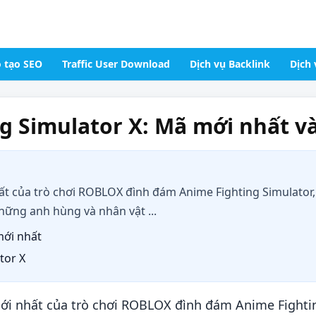
 tạo SEO
Traffic User Download
Dịch vụ Backlink
Dịch 
g Simulator X: Mã mới nhất v
hất của trò chơi ROBLOX đình đám Anime Fighting Simulato
hững anh hùng và nhân vật ...
mới nhất
tor X
ới nhất của trò chơi ROBLOX đình đám Anime Fightin