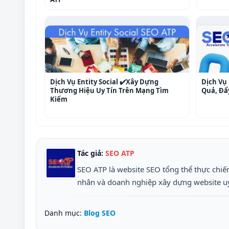
Dịch Vụ Entity Social ✔️Xây Dựng
Dịch Vụ 
Thương Hiệu Uy Tín Trên Mạng Tìm
Quả, Đẩ
Kiếm
Tác giả:
SEO ATP
SEO ATP là website SEO tổng thể thực chiến
nhân và doanh nghiệp xây dựng website uy t
Danh mục:
Blog SEO