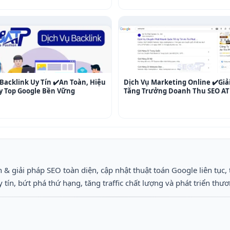
Backlink Uy Tín ✔️An Toàn, Hiệu
Dịch Vụ Marketing Online ✔️Giả
y Top Google Bền Vững
Tăng Trưởng Doanh Thu SEO AT
 & giải pháp SEO toàn diện, cập nhật thuật toán Google liên tục, 
ín, bứt phá thứ hạng, tăng traffic chất lượng và phát triển thươ