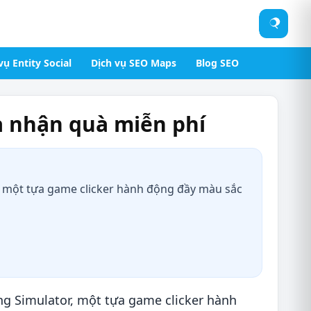
Tìm
kiếm
vụ Entity Social
Dịch vụ SEO Maps
Blog SEO
à nhận quà miễn phí
r, một tựa game clicker hành động đầy màu sắc
g Simulator, một tựa game clicker hành