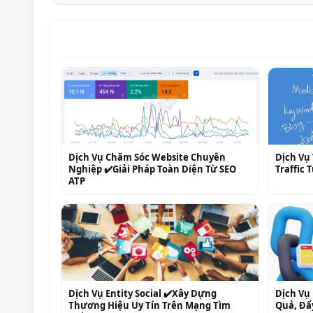
Dịch Vụ Chăm Sóc Website Chuyên
Dịch Vụ 
Nghiệp ✔️Giải Pháp Toàn Diện Từ SEO
Traffic
ATP
Dịch Vụ Entity Social ✔️Xây Dựng
Dịch Vụ 
Thương Hiệu Uy Tín Trên Mạng Tìm
Quả, Đẩ