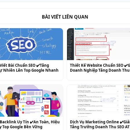
BÀI VIẾT LIÊN QUAN
Viết Bài Chuẩn SEO ✔️Tăng
Thiết Kế Website Chuẩn SEO ✔️
 Tự Nhiên Lên Top Google Nhanh
Doanh Nghiệp Tăng Doanh Thu 
Backlink Uy Tín ✔️An Toàn, Hiệu
Dịch Vụ Marketing Online ✔️Giả
y Top Google Bền Vững
Tăng Trưởng Doanh Thu SEO AT