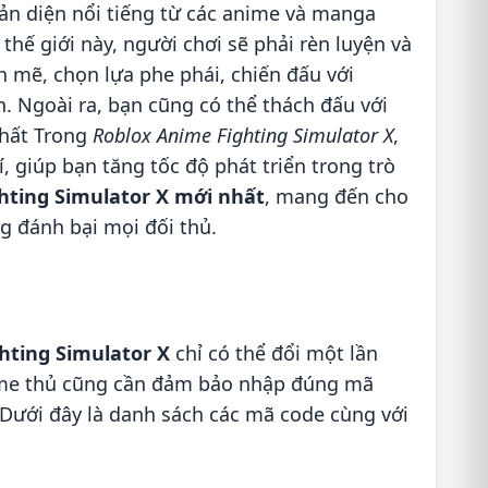
ản diện nổi tiếng từ các anime và manga
thế giới này, người chơi sẽ phải rèn luyện và
 mẽ, chọn lựa phe phái, chiến đấu với
. Ngoài ra, bạn cũng có thể thách đấu với
nhất Trong
Roblox Anime Fighting Simulator X
,
giúp bạn tăng tốc độ phát triển trong trò
hting Simulator X mới nhất
, mang đến cho
 đánh bại mọi đối thủ.
hting Simulator X
chỉ có thể đổi một lần
game thủ cũng cần đảm bảo nhập đúng mã
 Dưới đây là danh sách các mã code cùng với