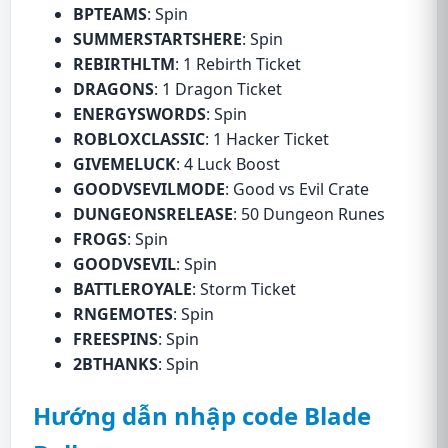
BPTEAMS
: Spin
SUMMERSTARTSHERE
: Spin
REBIRTHLTM
: 1 Rebirth Ticket
DRAGONS
: 1 Dragon Ticket
ENERGYSWORDS
: Spin
ROBLOXCLASSIC
: 1 Hacker Ticket
GIVEMELUCK
: 4 Luck Boost
GOODVSEVILMODE
: Good vs Evil Crate
DUNGEONSRELEASE
: 50 Dungeon Runes
FROGS
: Spin
GOODVSEVIL
: Spin
BATTLEROYALE
: Storm Ticket
RNGEMOTES
: Spin
FREESPINS
: Spin
2BTHANKS
: Spin
Hướng dẫn nhập code Blade