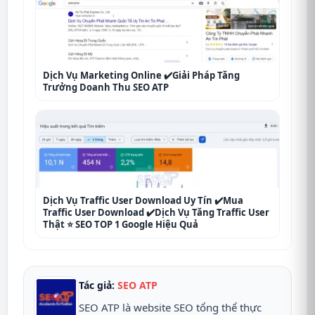
Dịch Vụ Marketing Online ✔️Giải Pháp Tăng
Trưởng Doanh Thu SEO ATP
Dịch Vụ Traffic User Download Uy Tín ✔️Mua
Traffic User Download ✔️Dịch Vụ Tăng Traffic User
Thật ⭐ SEO TOP 1 Google Hiệu Quả
Tác giả:
SEO ATP
SEO ATP là website SEO tổng thể thực