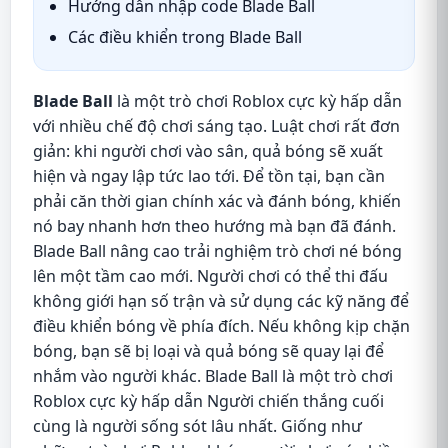
Hướng dẫn nhập code Blade Ball
Các điều khiển trong Blade Ball
Blade Ball
là một trò chơi Roblox cực kỳ hấp dẫn
với nhiều chế độ chơi sáng tạo. Luật chơi rất đơn
giản: khi người chơi vào sân, quả bóng sẽ xuất
hiện và ngay lập tức lao tới. Để tồn tại, bạn cần
phải căn thời gian chính xác và đánh bóng, khiến
nó bay nhanh hơn theo hướng mà bạn đã đánh.
Blade Ball nâng cao trải nghiệm trò chơi né bóng
lên một tầm cao mới. Người chơi có thể thi đấu
không giới hạn số trận và sử dụng các kỹ năng để
điều khiển bóng về phía đích. Nếu không kịp chặn
bóng, bạn sẽ bị loại và quả bóng sẽ quay lại để
nhắm vào người khác. Blade Ball là một trò chơi
Roblox cực kỳ hấp dẫn Người chiến thắng cuối
cùng là người sống sót lâu nhất. Giống như