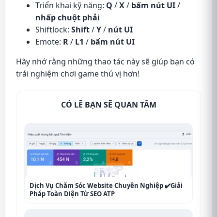
Triển khai kỹ năng:
Q
/
X
/
bấm nút UI
/
nhấp chuột phải
Shiftlock:
Shift
/
Y
/
nút UI
Emote:
R
/
L1
/
bấm nút UI
Hãy nhớ rằng những thao tác này sẽ giúp bạn có
trải nghiệm chơi game thú vị hơn!
CÓ LẼ BẠN SẼ QUAN TÂM
Dịch Vụ Chăm Sóc Website Chuyên Nghiệp ✔️Giải
Pháp Toàn Diện Từ SEO ATP