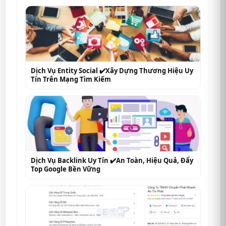
Dịch Vụ Entity Social ✔️Xây Dựng Thương Hiệu Uy
Tín Trên Mạng Tìm Kiếm
Dịch Vụ Backlink Uy Tín ✔️An Toàn, Hiệu Quả, Đẩy
Top Google Bền Vững