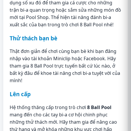
dụng số xu đó để tham gia cá cược cho những
trận bi-a quan trọng hoặc sắm sửa những món đồ
mới tại Pool Shop. Thể hiện tài năng đánh bi-a
xuất sắc của bạn trong trò chơi 8 Ball Pool nhé!
Thử thách bạn bè
Thật đơn giản để chơi cùng bạn bè khi bạn đăng
nhập vào tài khoản Miniclip hoặc Facebook. Hãy
tham gia 8 Ball Pool trực tuyến bất cứ lúc nào, ở
bất kỳ đâu để khoe tài năng chơi bi-a tuyệt vời của
mình!
Lên cấp
Hệ thống thăng cấp trong trò chơi
8 Ball Pool
mang đến cho các tay bi-a cơ hội chinh phục
những thử thách mới. Hãy tham gia để nâng cao
thứ hạng và mở khóa những khu vực chơi hấp