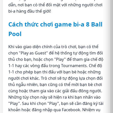
dẫn, nơi bạn có thể đối mặt với những người chơi
bi-a hàng đầu thế giới!
Cách thức chơi game bi-a 8 Ball
Pool
Khi vào giao diện chính của trò chơi, bạn có thể
chọn "Play as Guest" để hệ thống tự động tìm đối
thủ cho bạn, hoặc chọn "Play" để tham gia chế độ
1-1 hay các vòng đấu trong Tournaments. Chế độ
1-1 cho phép bạn thi đấu với bạn bè hoặc những
người chơi khác. Trò chơi sẽ tự động lựa chọn đối
thủ ngẫu nhiên, bạn cũng có thể mời bạn bè chơi
cùng hoặc tham gia vào các giải đấu đông người.
Những tùy chọn này sẽ hiện ra khi bạn nhấn vào
"Play". Sau khi chọn "Play", bạn sẽ cần đăng ký tài
khoản hoặc đăng nhập qua Facebook. Nhiệm vụ