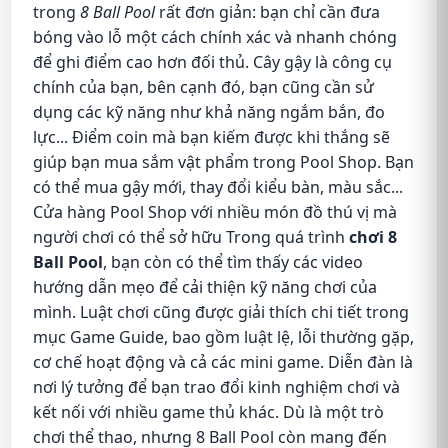
trong
8 Ball Pool
rất đơn giản: bạn chỉ cần đưa
bóng vào lỗ một cách chính xác và nhanh chóng
để ghi điểm cao hơn đối thủ. Cây gậy là công cụ
chính của bạn, bên cạnh đó, bạn cũng cần sử
dụng các kỹ năng như khả năng ngắm bắn, đo
lực... Điểm coin mà bạn kiếm được khi thắng sẽ
giúp bạn mua sắm vật phẩm trong Pool Shop. Bạn
có thể mua gậy mới, thay đổi kiểu bàn, màu sắc...
Cửa hàng Pool Shop với nhiều món đồ thú vị mà
người chơi có thể sở hữu Trong quá trình
chơi 8
Ball Pool
, bạn còn có thể tìm thấy các video
hướng dẫn mẹo để cải thiện kỹ năng chơi của
mình. Luật chơi cũng được giải thích chi tiết trong
mục Game Guide, bao gồm luật lệ, lỗi thường gặp,
cơ chế hoạt động và cả các mini game. Diễn đàn là
nơi lý tưởng để bạn trao đổi kinh nghiệm chơi và
kết nối với nhiều game thủ khác. Dù là một trò
chơi thể thao, nhưng 8 Ball Pool còn mang đến