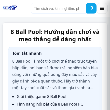
Tìm
kiếm
8 Ball Pool: Hướng dẫn chơi và
mẹo thắng dễ dàng nhất
Tóm tắt nhanh
8 Ball Pool là một trò chơi thể thao trực tuyến
hấp dẫn, nơi bạn sẽ được trải nghiệm bàn bi-a
cùng với những quả bóng đầy màu sắc và cây
gậy đánh bi-da quen thuộc. Hãy trở thành
một tay chơi xuất sắc và tham gia tranh tà...
Giới thiệu game 8 Ball Pool
Tính năng nổi bật của 8 Ball Pool PC