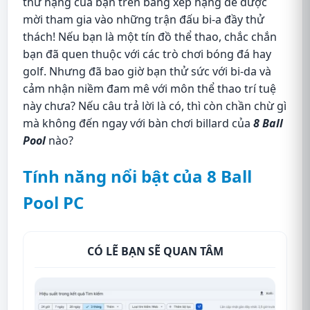
thứ hạng của bạn trên bảng xếp hạng để được
mời tham gia vào những trận đấu bi-a đầy thử
thách! Nếu bạn là một tín đồ thể thao, chắc chắn
bạn đã quen thuộc với các trò chơi bóng đá hay
golf. Nhưng đã bao giờ bạn thử sức với bi-da và
cảm nhận niềm đam mê với môn thể thao trí tuệ
này chưa? Nếu câu trả lời là có, thì còn chần chừ gì
mà không đến ngay với bàn chơi billard của
8 Ball
Pool
nào?
Tính năng nổi bật của 8 Ball
Pool PC
CÓ LẼ BẠN SẼ QUAN TÂM