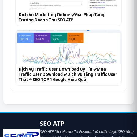
Dịch Vụ Marketing Online ✔️Giải Pháp Tăng
Trưởng Doanh Thu SEO ATP
Dịch Vụ Traffic User Download Uy Tín ✔️Mua
Traffic User Download ✔️Dịch Vụ Tăng Traffic User
Thật ⭐ SEO TOP 1 Google Hiệu Quả
SEO ATP
SEO ATP "Accelerate To Position" là chiến lược SEO tăng